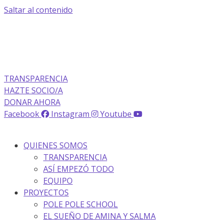
Saltar al contenido
La transparencia de una ONG
como nunca la has visto
TRANSPARENCIA
HAZTE SOCIO/A
DONAR AHORA
Facebook
Instagram
Youtube
QUIENES SOMOS
TRANSPARENCIA
ASÍ EMPEZÓ TODO
EQUIPO
PROYECTOS
POLE POLE SCHOOL
EL SUEÑO DE AMINA Y SALMA