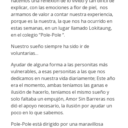
hacemos una reflexión de lo vivido y tan difícil de
explicar, con las emociones a flor de piel, nos
armamos de valor a contar nuestra experiencia,
porque es la nuestra, la que nos ha ocurrido en
estas semanas, en un lugar llamado Lokitaung,
en el colegio “Pole-Pole “.
Nuestro sueño siempre ha sido ir de
voluntarias…
Ayudar de alguna forma a las personitas más
vulnerables, a esas personitas a las que nos
dedicamos en nuestra vida diariamente; Este año
era el momento, ambas teníamos las ganas e
ilusión de hacerlo, teníamos el mismo sueño y
solo faltaba un empujón, Amor Sin Barreras nos
dió el apoyo necesario, la ilusión por ayudar un
poco en lo que sabemos.
Pole-Pole está dirigido por una maravillosa