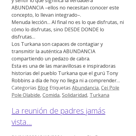
y sentir lo que significa la verdadera
ABUNDANCIA –ellos no necesitan conocer este
concepto, lo llevan integrado–.
Menuda lección… Al final no es lo que disfrutas, ni
cómo lo disfrutas, sino DESDE DONDE lo
disfrutas…
Los Turkana son capaces de contagiar y
transmitir la auténtica ABUNDANCIA
compartiendo un pedazo de cabra.
Esta es una de las maravillosas e inspiradoras
historias del pueblo Turkana que el gurú Tony
Robbins a día de hoy no llega ni a comprender…
Categorías
Blog
Etiquetas
Abundancia
,
Cei Pole
Pole Olabide
,
Comida
,
Solidaridad
,
Turkana
La reunión de padres jamás
vista…