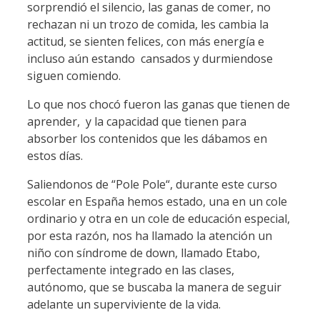
sorprendió el silencio, las ganas de comer, no
rechazan ni un trozo de comida, les cambia la
actitud, se sienten felices, con más energía e
incluso aún estando cansados y durmiendose
siguen comiendo.
Lo que nos chocó fueron las ganas que tienen de
aprender, y la capacidad que tienen para
absorber los contenidos que les dábamos en
estos días.
Saliendonos de “Pole Pole“, durante este curso
escolar en España hemos estado, una en un cole
ordinario y otra en un cole de educación especial,
por esta razón, nos ha llamado la atención un
niño con síndrome de down, llamado Etabo,
perfectamente integrado en las clases,
autónomo, que se buscaba la manera de seguir
adelante un superviviente de la vida.