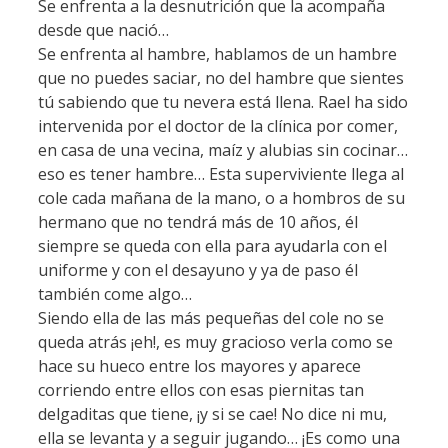
Se enfrenta a la desnutrición que la acompaña
desde que nació…
Se enfrenta al hambre, hablamos de un hambre
que no puedes saciar, no del hambre que sientes
tú sabiendo que tu nevera está llena. Rael ha sido
intervenida por el doctor de la clínica por comer,
en casa de una vecina, maíz y alubias sin cocinar…
eso es tener hambre… Esta superviviente llega al
cole cada mañana de la mano, o a hombros de su
hermano que no tendrá más de 10 años, él
siempre se queda con ella para ayudarla con el
uniforme y con el desayuno y ya de paso él
también come algo…
Siendo ella de las más pequeñas del cole no se
queda atrás ¡eh!, es muy gracioso verla como se
hace su hueco entre los mayores y aparece
corriendo entre ellos con esas piernitas tan
delgaditas que tiene, ¡y si se cae! No dice ni mu,
ella se levanta y a seguir jugando… ¡Es como una