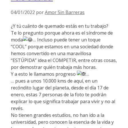
04/01/2022
por
Amor Sin Barreras
¿Y tú cuánto de quemado estás en tu trabajo?
Te lo pregunto porque ahora es el síndrome de
moda
… Incluso puede tener un toque
“COOL” porque estamos en una sociedad donde
hemos convertido en una maravillosa
“ESTÚPIDA” idea el COMPETIR, entre otras cosas,
por demostrar quién trabaja más horas.
Y a esto le llamamos progreso
…
… pues a unos 10.000 kms de aquí, en un
recóndito lugar del planeta, desde el día 17 de
enero, estas 7 personas de la foto te podrán
explicar lo que significa trabajar para vivir y no al
revés.
No tienen grandes estudios, no han ido a la
universidad, pero conocen la esencia de la vida y