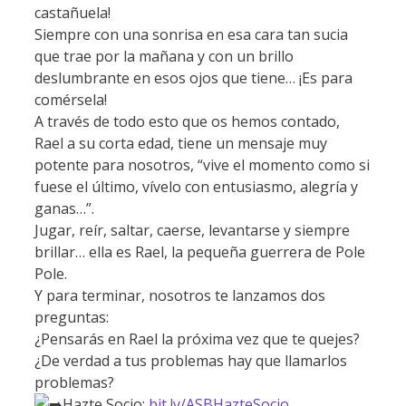
castañuela!
Siempre con una sonrisa en esa cara tan sucia
que trae por la mañana y con un brillo
deslumbrante en esos ojos que tiene… ¡Es para
comérsela!
A través de todo esto que os hemos contado,
Rael a su corta edad, tiene un mensaje muy
potente para nosotros, “vive el momento como si
fuese el último, vívelo con entusiasmo, alegría y
ganas…”.
Jugar, reír, saltar, caerse, levantarse y siempre
brillar… ella es Rael, la pequeña guerrera de Pole
Pole.
Y para terminar, nosotros te lanzamos dos
preguntas:
¿Pensarás en Rael la próxima vez que te quejes?
¿De verdad a tus problemas hay que llamarlos
problemas?
Hazte Socio:
bit.ly/ASBHazteSocio