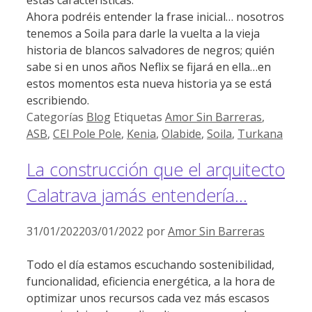
estas características.
Ahora podréis entender la frase inicial… nosotros
tenemos a Soila para darle la vuelta a la vieja
historia de blancos salvadores de negros; quién
sabe si en unos años Neflix se fijará en ella…en
estos momentos esta nueva historia ya se está
escribiendo.
Categorías
Blog
Etiquetas
Amor Sin Barreras
,
ASB
,
CEI Pole Pole
,
Kenia
,
Olabide
,
Soila
,
Turkana
La construcción que el arquitecto
Calatrava jamás entendería…
31/01/2022
03/01/2022
por
Amor Sin Barreras
Todo el día estamos escuchando sostenibilidad,
funcionalidad, eficiencia energética, a la hora de
optimizar unos recursos cada vez más escasos