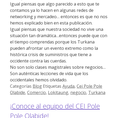
Igual piensas que algo parecido a esto que te
contamos ya lo hacen en algunas redes de
networking y mercadeo… entonces es que no nos
hemos explicado bien en esta publicación.
Igual piensas que nuestra sociedad no vive una
situación tan dramática…entonces puede que con
el tiempo comprendas porque los Turkana
pueden afrontar un evento extremo como la
histórica crisis de suministros que tiene a
occidente contra las cuerdas.
No son solo clases magistrales sobre negocios…
Son auténticas lecciones de vida que los
occidentales hemos olvidado.
Categorías
Blog
Etiquetas
Ayuda
,
Cei Pole Pole
Olabide
,
Comercio
,
Lokitaung
,
negocio
,
Turkana
¡Conoce al equipo del CEI Pole
Pole Olabide!