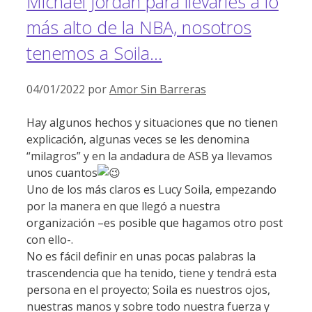
Michael Jordan para llevarles a lo
más alto de la NBA, nosotros
tenemos a Soila…
04/01/2022
por
Amor Sin Barreras
Hay algunos hechos y situaciones que no tienen
explicación, algunas veces se les denomina
“milagros” y en la andadura de ASB ya llevamos
unos cuantos
Uno de los más claros es Lucy Soila, empezando
por la manera en que llegó a nuestra
organización –es posible que hagamos otro post
con ello-.
No es fácil definir en unas pocas palabras la
trascendencia que ha tenido, tiene y tendrá esta
persona en el proyecto; Soila es nuestros ojos,
nuestras manos y sobre todo nuestra fuerza y