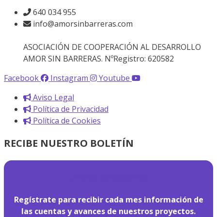
640 034 955
info@amorsinbarreras.com
ASOCIACIÓN DE COOPERACIÓN AL DESARROLLO
AMOR SIN BARRERAS. NºRegistro: 620582
Facebook
Instagram
Youtube
Aviso Legal
Política de Privacidad
Política de Cookies
RECIBE NUESTRO BOLETÍN
¡
Hola pasajero!
Regístrate para recibir cada mes información de
las cuentas y avances de nuestros proyectos.