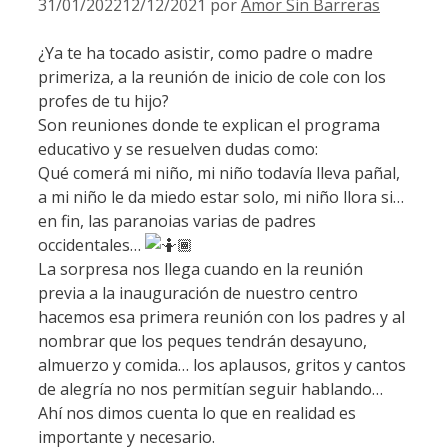
31/01/2022
12/12/2021
por
Amor Sin Barreras
¿Ya te ha tocado asistir, como padre o madre
primeriza, a la reunión de inicio de cole con los
profes de tu hijo?
Son reuniones donde te explican el programa
educativo y se resuelven dudas como:
Qué comerá mi niño, mi niño todavía lleva pañal,
a mi niño le da miedo estar solo, mi niño llora si…
en fin, las paranoias varias de padres
occidentales…
La sorpresa nos llega cuando en la reunión
previa a la inauguración de nuestro centro
hacemos esa primera reunión con los padres y al
nombrar que los peques tendrán desayuno,
almuerzo y comida… los aplausos, gritos y cantos
de alegría no nos permitían seguir hablando…
Ahí nos dimos cuenta lo que en realidad es
importante y necesario.