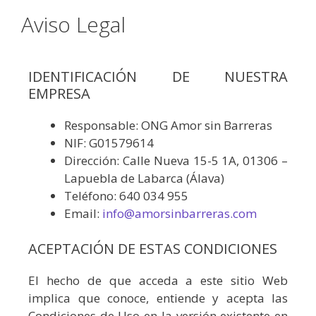
Aviso Legal
IDENTIFICACIÓN DE NUESTRA
EMPRESA
Responsable: ONG Amor sin Barreras
NIF: G01579614
Dirección: Calle Nueva 15-5 1A, 01306 –
Lapuebla de Labarca (Álava)
Teléfono: 640 034 955
Email:
info@amorsinbarreras.com
ACEPTACIÓN DE ESTAS CONDICIONES
El hecho de que acceda a este sitio Web
implica que conoce, entiende y acepta las
Condiciones de Uso en la versión existente en