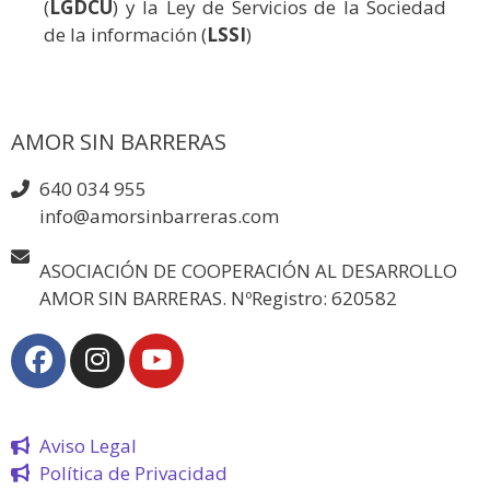
(
LGDCU
) y la Ley de Servicios de la Sociedad
de la información (
LSSI
)
AMOR SIN BARRERAS
640 034 955
info@amorsinbarreras.com
ASOCIACIÓN DE COOPERACIÓN AL DESARROLLO
AMOR SIN BARRERAS. NºRegistro: 620582
Aviso Legal
Política de Privacidad