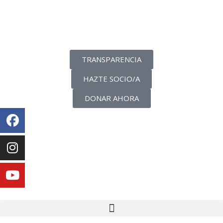
La transparencia de una ONG
como nunca la has visto
TRANSPARENCIA
HAZTE SOCIO/A
DONAR AHORA