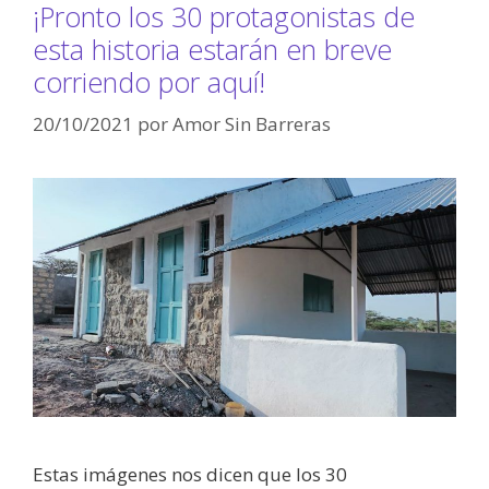
¡Pronto los 30 protagonistas de
esta historia estarán en breve
corriendo por aquí!
20/10/2021
por
Amor Sin Barreras
Estas imágenes nos dicen que los 30