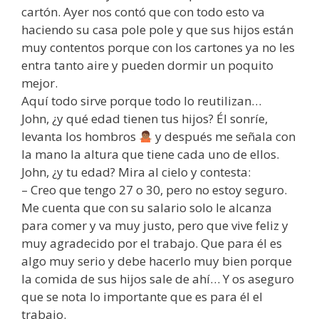
cartón. Ayer nos contó que con todo esto va
haciendo su casa pole pole y que sus hijos están
muy contentos porque con los cartones ya no les
entra tanto aire y pueden dormir un poquito
mejor.
Aquí todo sirve porque todo lo reutilizan…
John, ¿y qué edad tienen tus hijos? Él sonríe,
levanta los hombros
y después me señala con
la mano la altura que tiene cada uno de ellos.
John, ¿y tu edad? Mira al cielo y contesta:
– Creo que tengo 27 o 30, pero no estoy seguro.
Me cuenta que con su salario solo le alcanza
para comer y va muy justo, pero que vive feliz y
muy agradecido por el trabajo. Que para él es
algo muy serio y debe hacerlo muy bien porque
la comida de sus hijos sale de ahí… Y os aseguro
que se nota lo importante que es para él el
trabajo.