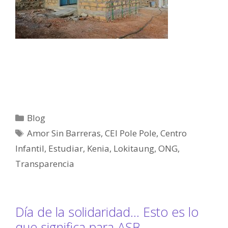
Blog
Amor Sin Barreras
,
CEI Pole Pole
,
Centro
Infantil
,
Estudiar
,
Kenia
,
Lokitaung
,
ONG
,
Transparencia
Día de la solidaridad… Esto es lo
que significa para ASB