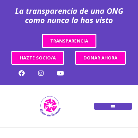
La transparencia de una ONG
como nunca la has visto
TRANSPARENCIA
HAZTE SOCIO/A
DONAR AHORA