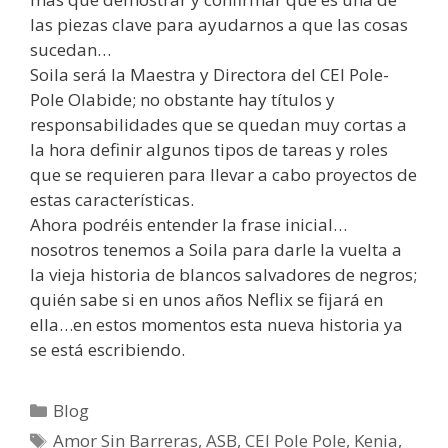
las piezas clave para ayudarnos a que las cosas
sucedan…
Soila será la Maestra y Directora del CEI Pole-
Pole Olabide; no obstante hay títulos y
responsabilidades que se quedan muy cortas a
la hora definir algunos tipos de tareas y roles
que se requieren para llevar a cabo proyectos de
estas características.
Ahora podréis entender la frase inicial…
nosotros tenemos a Soila para darle la vuelta a
la vieja historia de blancos salvadores de negros;
quién sabe si en unos años Neflix se fijará en
ella…en estos momentos esta nueva historia ya
se está escribiendo.
Blog
Amor Sin Barreras
,
ASB
,
CEI Pole Pole
,
Kenia
,