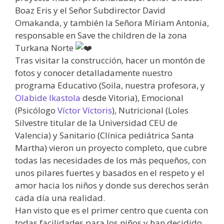
Boaz Eris y el Señor Subdirector David
Omakanda, y también la Señora Míriam Antonia,
responsable en Save the children de la zona
Turkana Norte
Tras visitar la construcción, hacer un montón de
fotos y conocer detalladamente nuestro
programa Educativo (Soila, nuestra profesora, y
Olabide Ikastola
desde Vitoria), Emocional
(Psicólogo
Víctor Víctoris
), Nutricional (Loles
Silvestre titular de la Universidad CEU de
Valencia) y Sanitario (Clínica pediátrica Santa
Martha) vieron un proyecto completo, que cubre
todas las necesidades de los más pequeños, con
unos pilares fuertes y basados en el respeto y el
amor hacia los niños y donde sus derechos serán
cada día una realidad.
Han visto que es el primer centro que cuenta con
todas facilidades para los niños y han decidido