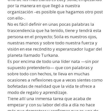
por la manera en que llegó a nuestra
organización –es posible que hagamos otro post
con ello-.
No es fácil definir en unas pocas palabras la
trascendencia que ha tenido, tiene y tendrá esta
persona en el proyecto; Soila es nuestros ojos,
nuestras manos y sobre todo nuestra fuerza y
visión en ese recóndito y esperanzador lugar del
planeta llamado Turkana.
Es por encima de todo una líder nata —sin por
supuesto pretenderlo— que con palabras y
sobre todo con hechos, te lleva en muchas
ocasiones a reflexiones que a veces sientes como
bofetadas de realidad que la vida te ofrece a
modo de regalo y aprendizaje.
Tiene allí una inmensa tarea que acaba de
empezar y con su labor del día a día no hace
más que demostrar y confirmar que es una de