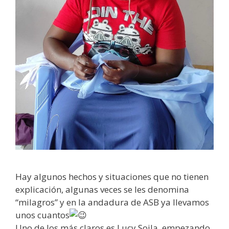
Hay algunos hechos y situaciones que no tienen
explicación, algunas veces se les denomina
“milagros” y en la andadura de ASB ya llevamos
unos cuantos
Uno de los más claros es Lucy Soila, empezando