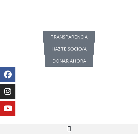
La transparencia de una ONG
como nunca la has visto
TRANSPARENCIA
HAZTE SOCIO/A
DONAR AHORA