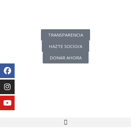
La transparencia de una ONG
como nunca la has visto
TRANSPARENCIA
HAZTE SOCIO/A
DONAR AHORA