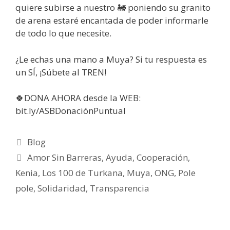
quiere subirse a nuestro 🚂 poniendo su granito
de arena estaré encantada de poder informarle
de todo lo que necesite.
¿Le echas una mano a Muya? Si tu respuesta es
un SÍ, ¡Súbete al TREN!
🍀DONA AHORA desde la WEB:
bit.ly/ASBDonaciónPuntual
Blog
Amor Sin Barreras
,
Ayuda
,
Cooperación
,
Kenia
,
Los 100 de Turkana
,
Muya
,
ONG
,
Pole
pole
,
Solidaridad
,
Transparencia