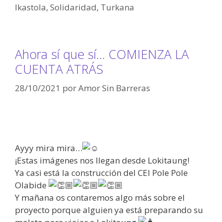
Ikastola
,
Solidaridad
,
Turkana
Ahora sí que sí… COMIENZA LA
CUENTA ATRÁS
28/10/2021
por
Amor Sin Barreras
Ayyy mira mira…
¡Estas imágenes nos llegan desde Lokitaung!
Ya casi está la construcción del CEI Pole Pole
Olabide
Y mañana os contaremos algo más sobre el
proyecto porque alguien ya está preparando su