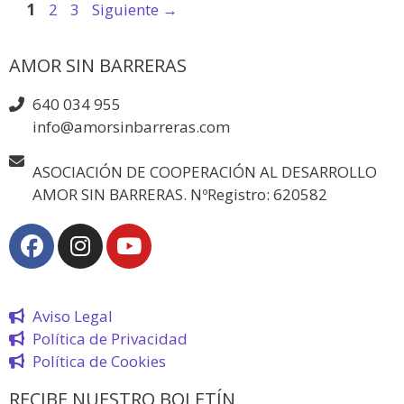
1
2
3
Siguiente
→
AMOR SIN BARRERAS
640 034 955
info@amorsinbarreras.com
ASOCIACIÓN DE COOPERACIÓN AL DESARROLLO
AMOR SIN BARRERAS. NºRegistro: 620582
Aviso Legal
Política de Privacidad
Política de Cookies
RECIBE NUESTRO BOLETÍN