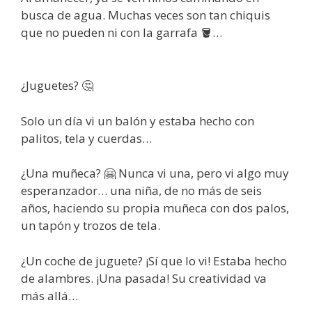
busca de agua. Muchas veces son tan chiquis
que no pueden ni con la garrafa 🪣…
¿Juguetes? 🤔
Solo un día vi un balón y estaba hecho con
palitos, tela y cuerdas…
¿Una muñeca? 🤗 Nunca vi una, pero vi algo muy
esperanzador… una niña, de no más de seis
años, haciendo su propia muñeca con dos palos,
un tapón y trozos de tela.
¿Un coche de juguete? ¡Sí que lo vi! Estaba hecho
de alambres. ¡Una pasada! Su creatividad va
más allá…