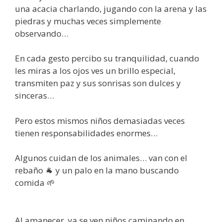
una acacia charlando, jugando con la arena y las
piedras y muchas veces simplemente
observando…
En cada gesto percibo su tranquilidad, cuando
les miras a los ojos ves un brillo especial,
transmiten paz y sus sonrisas son dulces y
sinceras…
Pero estos mismos niños demasiadas veces
tienen responsabilidades enormes…
Algunos cuidan de los animales… van con el
rebaño 🐐 y un palo en la mano buscando
comida 🌱
Al amanecer, ya se ven niños caminando en