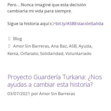
Pero… Nunca imaginé que esta decisión
cambiaría mi vida para siempre.
Sigue la historia aquí 👉
bit.ly/ASBEstaciónSalida
Blog
Amor Sin Barreras
,
Ana Baz
,
ASB
,
Ayuda
,
Kenia
,
Orfanato
,
Solidaridad
,
Voluntariado
Proyecto Guardería Turkana: ¿Nos
ayudas a cambiar esta historia?
03/07/2021
por
Amor Sin Barreras