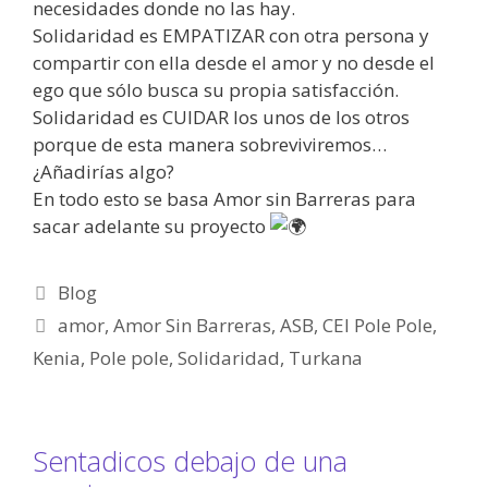
necesidades donde no las hay.
Solidaridad es EMPATIZAR con otra persona y
compartir con ella desde el amor y no desde el
ego que sólo busca su propia satisfacción.
Solidaridad es CUIDAR los unos de los otros
porque de esta manera sobreviviremos…
¿Añadirías algo?
En todo esto se basa Amor sin Barreras para
sacar adelante su proyecto
Blog
amor
,
Amor Sin Barreras
,
ASB
,
CEI Pole Pole
,
Kenia
,
Pole pole
,
Solidaridad
,
Turkana
Sentadicos debajo de una