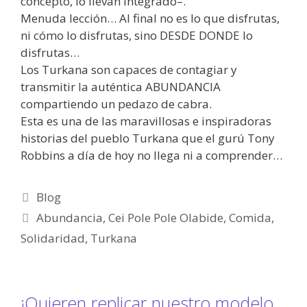
concepto, lo llevan integrado–.
Menuda lección… Al final no es lo que disfrutas,
ni cómo lo disfrutas, sino DESDE DONDE lo
disfrutas…
Los Turkana son capaces de contagiar y
transmitir la auténtica ABUNDANCIA
compartiendo un pedazo de cabra.
Esta es una de las maravillosas e inspiradoras
historias del pueblo Turkana que el gurú Tony
Robbins a día de hoy no llega ni a comprender…
Blog
Abundancia
,
Cei Pole Pole Olabide
,
Comida
,
Solidaridad
,
Turkana
¡Quieren replicar nuestro modelo