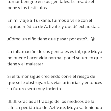
tumor benigno en sus genitales. Le invade el
pene y los testículos…
En mi viaje a Turkana, fuimos a verle con el
equipo médico de Aztívate y quedé exhausta…
¿Cómo un niño tiene que pasar por esto?…😔
La inflamación de sus genitales es tal, que Muya
no puede hacer vida normal por el volumen que
tiene y el malestar.
Si el tumor sigue creciendo corre el riesgo de
que se le obstruyan las vías urinarias y entonces
su futuro será muy incierto…
👩‍⚕️👨‍⚕️ Gracias al trabajo de los médicos de la
clínica pediátrica de Aztívate, Muya va teniendo