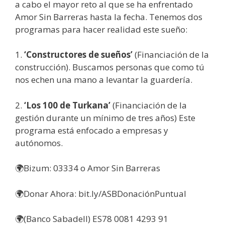
a cabo el mayor reto al que se ha enfrentado
Amor Sin Barreras hasta la fecha. Tenemos dos
programas para hacer realidad este sueño:
1.
‘Constructores de sueños’
(Financiación de la
construcción). Buscamos personas que como tú
nos echen una mano a levantar la guardería.
2.
‘Los 100 de Turkana’
(Financiación de la
gestión durante un mínimo de tres años) Este
programa está enfocado a empresas y
autónomos.
🌍Bizum: 03334 o Amor Sin Barreras
🌍Donar Ahora: bit.ly/ASBDonaciónPuntual
🌍(Banco Sabadell) ES78 0081 4293 91