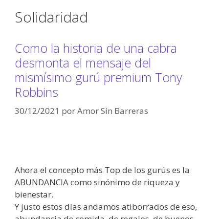
Solidaridad
Como la historia de una cabra
desmonta el mensaje del
mismísimo gurú premium Tony
Robbins
30/12/2021
por
Amor Sin Barreras
Ahora el concepto más Top de los gurús es la
ABUNDANCIA como sinónimo de riqueza y
bienestar.
Y justo estos días andamos atiborrados de eso,
abundancia de comida, de regalos, de buenos