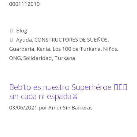
0001112019
Blog
Ayuda
,
CONSTRUCTORES DE SUEÑOS
,
Guardería
,
Kenia
,
Los 100 de Turkana
,
Niños
,
ONG
,
Solidaridad
,
Turkana
Bebito es nuestro Superhéroe 🦸🏽‍♂️
sin capa ni espada⚔️
03/06/2021
por
Amor Sin Barreras