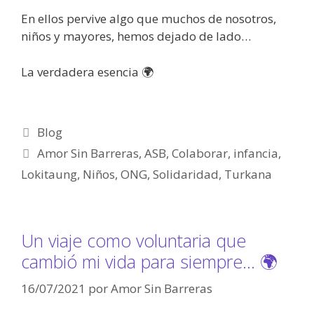
En ellos pervive algo que muchos de nosotros,
niños y mayores, hemos dejado de lado…
La verdadera esencia 🌍
Blog
Amor Sin Barreras
,
ASB
,
Colaborar
,
infancia
,
Lokitaung
,
Niños
,
ONG
,
Solidaridad
,
Turkana
Un viaje como voluntaria que
cambió mi vida para siempre… 🌍
16/07/2021
por
Amor Sin Barreras