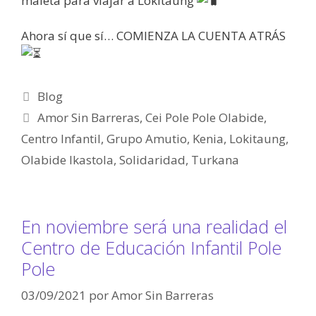
maleta para viajar a Lokitaung
Ahora sí que sí… COMIENZA LA CUENTA ATRÁS
Blog
Amor Sin Barreras
,
Cei Pole Pole Olabide
,
Centro Infantil
,
Grupo Amutio
,
Kenia
,
Lokitaung
,
Olabide Ikastola
,
Solidaridad
,
Turkana
En noviembre será una realidad el
Centro de Educación Infantil Pole
Pole
03/09/2021
por
Amor Sin Barreras