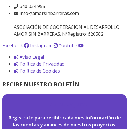
640 034 955
info@amorsinbarreras.com
ASOCIACIÓN DE COOPERACIÓN AL DESARROLLO
AMOR SIN BARRERAS. NºRegistro: 620582
Facebook
Instagram
Youtube
Aviso Legal
Política de Privacidad
Política de Cookies
RECIBE NUESTRO BOLETÍN
¡
Hola pasajero!
Regístrate para recibir cada mes información de
las cuentas y avances de nuestros proyectos.