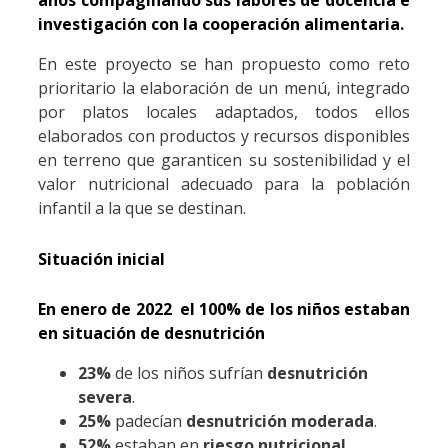
años compaginando sus labores de docencia e
investigación con la cooperación alimentaria.
En este proyecto se han propuesto como reto
prioritario la elaboración de un menú, integrado
por platos locales adaptados, todos ellos
elaborados con productos y recursos disponibles
en terreno que garanticen su sostenibilidad y el
valor nutricional adecuado para la población
infantil a la que se destinan.
Situación inicial
En enero de 2022 el 100% de los niños estaban
en situación de desnutrición
23%
de los niños sufrían
desnutrición
severa
.
25%
padecían
desnutrición moderada
.
52%
estaban en
riesgo nutricional
.