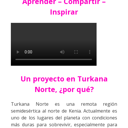
Aprender – Compartir –
Inspirar
Un proyecto en Turkana
Norte, ¿por qué?
Turkana Norte es una remota región
semidesértica al norte de Kenia. Actualmente es
uno de los lugares del planeta con condiciones
más duras para sobrevivir, especialmente para