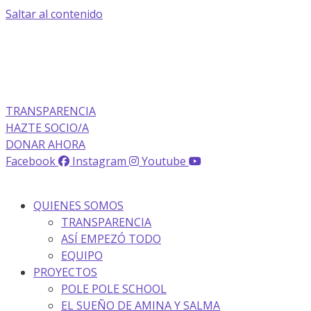
Saltar al contenido
La transparencia de una ONG
como nunca la has visto
TRANSPARENCIA
HAZTE SOCIO/A
DONAR AHORA
Facebook
Instagram
Youtube
QUIENES SOMOS
TRANSPARENCIA
ASÍ EMPEZÓ TODO
EQUIPO
PROYECTOS
POLE POLE SCHOOL
EL SUEÑO DE AMINA Y SALMA