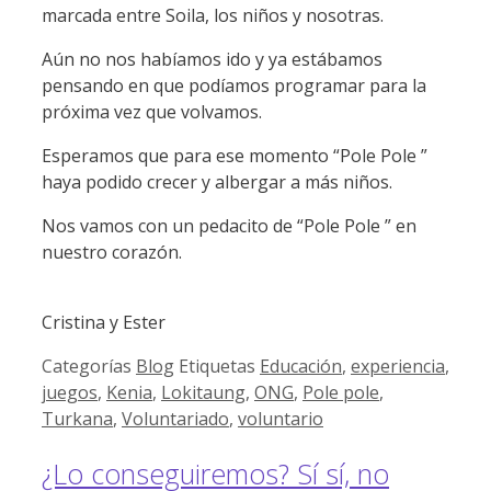
marcada entre Soila, los niños y nosotras.
Aún no nos habíamos ido y ya estábamos
pensando en que podíamos programar para la
próxima vez que volvamos.
Esperamos que para ese momento “Pole Pole ”
haya podido crecer y albergar a más niños.
Nos vamos con un pedacito de “Pole Pole ” en
nuestro corazón.
Cristina y Ester
Categorías
Blog
Etiquetas
Educación
,
experiencia
,
juegos
,
Kenia
,
Lokitaung
,
ONG
,
Pole pole
,
Turkana
,
Voluntariado
,
voluntario
¿Lo conseguiremos? Sí sí, no