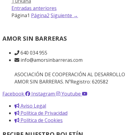
Turkana
Entradas anteriores
Página
1
Página
2
Siguiente
→
AMOR SIN BARRERAS
640 034 955
info@amorsinbarreras.com
ASOCIACIÓN DE COOPERACIÓN AL DESARROLLO
AMOR SIN BARRERAS. NºRegistro: 620582
Facebook
Instagram
Youtube
Aviso Legal
Política de Privacidad
Política de Cookies
RECIBE NUESTRO BOLETÍN