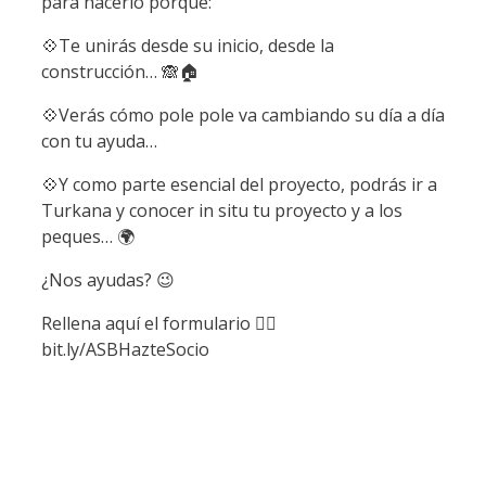
para hacerlo porque:
💠Te unirás desde su inicio, desde la
construcción… 🙈🏠
💠Verás cómo pole pole va cambiando su día a día
con tu ayuda…
💠Y como parte esencial del proyecto, podrás ir a
Turkana y conocer in situ tu proyecto y a los
peques… 🌍
¿Nos ayudas? 😉
Rellena aquí el formulario 👉🏽
bit.ly/ASBHazteSocio