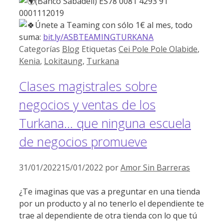
(Banco Sabadell) ES78 0081 4293 91
0001112019
Únete a Teaming con sólo 1€ al mes, todo
suma:
bit.ly/ASBTEAMINGTURKANA
Categorías
Blog
Etiquetas
Cei Pole Pole Olabide
,
Kenia
,
Lokitaung
,
Turkana
Clases magistrales sobre
negocios y ventas de los
Turkana… que ninguna escuela
de negocios promueve
31/01/2022
15/01/2022
por
Amor Sin Barreras
¿Te imaginas que vas a preguntar en una tienda
por un producto y al no tenerlo el dependiente te
trae al dependiente de otra tienda con lo que tú