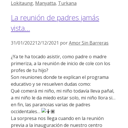
Lokitaung
,
Manyatta
,
Turkana
La reunión de padres jamás
vista…
31/01/2022
12/12/2021
por
Amor Sin Barreras
¿Ya te ha tocado asistir, como padre o madre
primeriza, a la reunión de inicio de cole con los
profes de tu hijo?
Son reuniones donde te explican el programa
educativo y se resuelven dudas como:
Qué comerá mi niño, mi niño todavía lleva pañal,
a mi niño le da miedo estar solo, mi niño llora si…
en fin, las paranoias varias de padres
occidentales…
La sorpresa nos llega cuando en la reunión
previa a la inauguración de nuestro centro