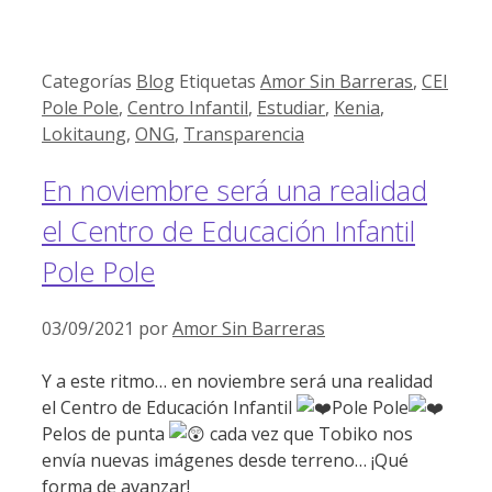
Categorías
Blog
Etiquetas
Amor Sin Barreras
,
CEI
Pole Pole
,
Centro Infantil
,
Estudiar
,
Kenia
,
Lokitaung
,
ONG
,
Transparencia
En noviembre será una realidad
el Centro de Educación Infantil
Pole Pole
03/09/2021
por
Amor Sin Barreras
Y a este ritmo… en noviembre será una realidad
el Centro de Educación Infantil
Pole Pole
Pelos de punta
cada vez que Tobiko nos
envía nuevas imágenes desde terreno… ¡Qué
forma de avanzar!