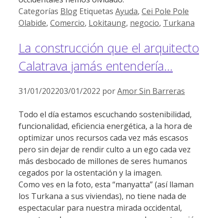
Categorías
Blog
Etiquetas
Ayuda
,
Cei Pole Pole
Olabide
,
Comercio
,
Lokitaung
,
negocio
,
Turkana
La construcción que el arquitecto
Calatrava jamás entendería…
31/01/2022
03/01/2022
por
Amor Sin Barreras
Todo el día estamos escuchando sostenibilidad,
funcionalidad, eficiencia energética, a la hora de
optimizar unos recursos cada vez más escasos
pero sin dejar de rendir culto a un ego cada vez
más desbocado de millones de seres humanos
cegados por la ostentación y la imagen.
Como ves en la foto, esta “manyatta” (así llaman
los Turkana a sus viviendas), no tiene nada de
espectacular para nuestra mirada occidental,