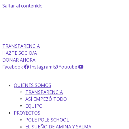
Saltar al contenido
La transparencia de una ONG
como nunca la has visto
TRANSPARENCIA
HAZTE SOCIO/A
DONAR AHORA
Facebook
Instagram
Youtube
QUIENES SOMOS
TRANSPARENCIA
ASÍ EMPEZÓ TODO
EQUIPO
PROYECTOS
POLE POLE SCHOOL
EL SUEÑO DE AMINA Y SALMA