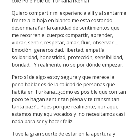
cole Pole Pole de Turkana (Kenia)
Quiero compartir mi experiencia allí y al sentarme
frente a la hoja en blanco me está costando
desenmarañar la cantidad de sentimientos que
me recorren el cuerpo: compartir, aprender,
vibrar, sentir, respetar, amar, fluir, observar….
Emoción, generosidad, libertad, empatía,
solidaridad, honestidad, protección, sensibilidad,
bondad… Y realmente no sé por dónde empezar.
Pero sí de algo estoy segura y que merece la
pena hablar es de la calidad de personas que
habita en Turkana…¿cómo es posible que con tan
poco te hagan sentir tan plena y te transmitan
tanta paz?… Pues porque realmente, por aquí,
estamos muy equivocados y no necesitamos casi
nada para ser y hacer feliz.
Tuve la gran suerte de estar en la apertura y