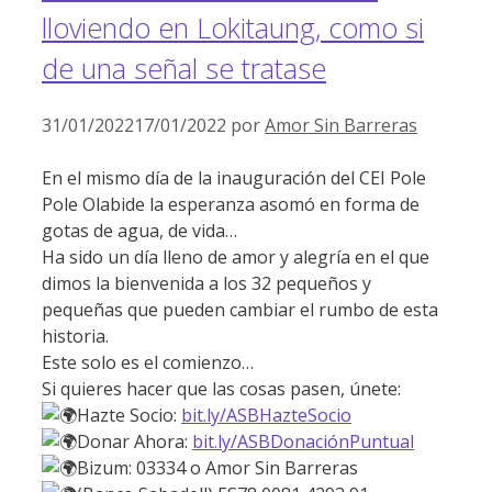
lloviendo en Lokitaung, como si
de una señal se tratase
31/01/2022
17/01/2022
por
Amor Sin Barreras
En el mismo día de la inauguración del CEI Pole
Pole Olabide la esperanza asomó en forma de
gotas de agua, de vida…
Ha sido un día lleno de amor y alegría en el que
dimos la bienvenida a los 32 pequeños y
pequeñas que pueden cambiar el rumbo de esta
historia.
Este solo es el comienzo…
Si quieres hacer que las cosas pasen, únete:
Hazte Socio:
bit.ly/ASBHazteSocio
Donar Ahora:
bit.ly/ASBDonaciónPuntual
Bizum: 03334 o Amor Sin Barreras