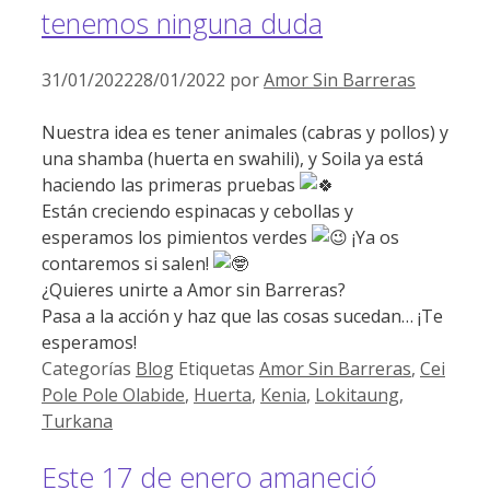
tenemos ninguna duda
31/01/2022
28/01/2022
por
Amor Sin Barreras
Nuestra idea es tener animales (cabras y pollos) y
una shamba (huerta en swahili), y Soila ya está
haciendo las primeras pruebas
Están creciendo espinacas y cebollas y
esperamos los pimientos verdes
¡Ya os
contaremos si salen!
¿Quieres unirte a Amor sin Barreras?
Pasa a la acción y haz que las cosas sucedan… ¡Te
esperamos!
Categorías
Blog
Etiquetas
Amor Sin Barreras
,
Cei
Pole Pole Olabide
,
Huerta
,
Kenia
,
Lokitaung
,
Turkana
Este 17 de enero amaneció