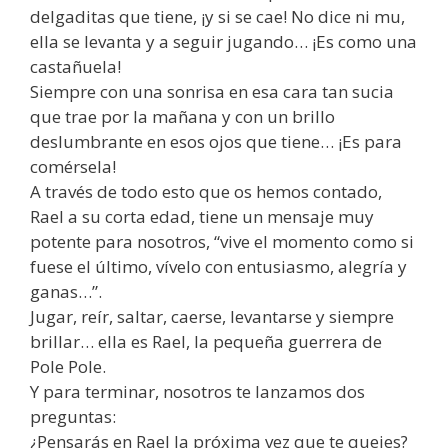
delgaditas que tiene, ¡y si se cae! No dice ni mu,
ella se levanta y a seguir jugando… ¡Es como una
castañuela!
Siempre con una sonrisa en esa cara tan sucia
que trae por la mañana y con un brillo
deslumbrante en esos ojos que tiene… ¡Es para
comérsela!
A través de todo esto que os hemos contado,
Rael a su corta edad, tiene un mensaje muy
potente para nosotros, “vive el momento como si
fuese el último, vívelo con entusiasmo, alegría y
ganas…”.
Jugar, reír, saltar, caerse, levantarse y siempre
brillar… ella es Rael, la pequeña guerrera de
Pole Pole.
Y para terminar, nosotros te lanzamos dos
preguntas:
¿Pensarás en Rael la próxima vez que te quejes?