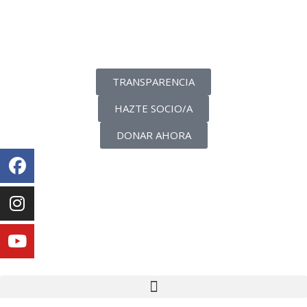
La transparencia de una ONG
como nunca la has visto
TRANSPARENCIA
HAZTE SOCIO/A
DONAR AHORA