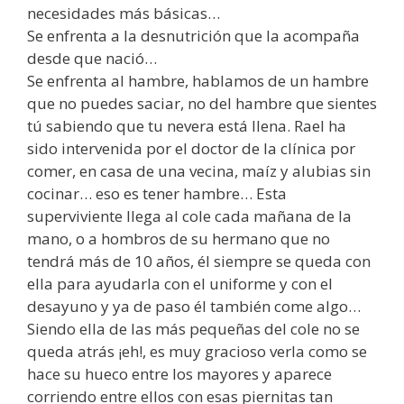
necesidades más básicas…
Se enfrenta a la desnutrición que la acompaña
desde que nació…
Se enfrenta al hambre, hablamos de un hambre
que no puedes saciar, no del hambre que sientes
tú sabiendo que tu nevera está llena. Rael ha
sido intervenida por el doctor de la clínica por
comer, en casa de una vecina, maíz y alubias sin
cocinar… eso es tener hambre… Esta
superviviente llega al cole cada mañana de la
mano, o a hombros de su hermano que no
tendrá más de 10 años, él siempre se queda con
ella para ayudarla con el uniforme y con el
desayuno y ya de paso él también come algo…
Siendo ella de las más pequeñas del cole no se
queda atrás ¡eh!, es muy gracioso verla como se
hace su hueco entre los mayores y aparece
corriendo entre ellos con esas piernitas tan