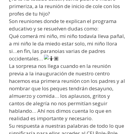
primeriza, a la reunión de inicio de cole con los
profes de tu hijo?
Son reuniones donde te explican el programa
educativo y se resuelven dudas como:
Qué comerá mi niño, mi niño todavía lleva pañal,
a mi niño le da miedo estar solo, mi niño llora
si…en fin, las paranoias varias de padres
occidentales…
La sorpresa nos llega cuando en la reunión
previa a la inauguración de nuestro centro
hacemos esa primera reunión con los padres y al
nombrar que los peques tendrán desayuno,
almuerzo y comida… los aplausos, gritos y
cantos de alegría no nos permitían seguir
hablando… Ahí nos dimos cuenta lo que en
realidad es importante y necesario.
Su respuesta a nuestras palabras de todo lo que
significaría para ellos acceder al CEI Pole-Pole