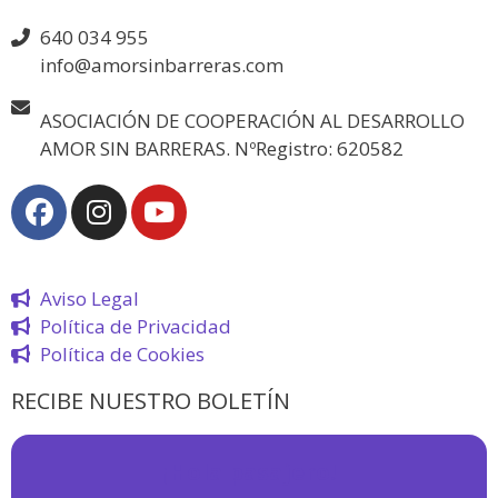
640 034 955
info@amorsinbarreras.com
ASOCIACIÓN DE COOPERACIÓN AL DESARROLLO
AMOR SIN BARRERAS. NºRegistro: 620582
Aviso Legal
Política de Privacidad
Política de Cookies
RECIBE NUESTRO BOLETÍN
¡
Hola pasajero!