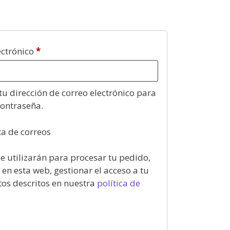
ectrónico
*
tu dirección de correo electrónico para
contraseña.
ta de correos
e utilizarán para procesar tu pedido,
en esta web, gestionar el acceso a tu
tos descritos en nuestra
política de