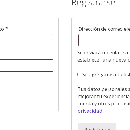
Registrarse
ico
*
Dirección de correo el
Se enviará un enlace a 
establecer una nueva 
Sí, agrégame a tu lis
Tus datos personales s
mejorar tu experiencia 
cuenta y otros propósi
privacidad
.
Registrarse