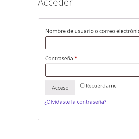
Acceder
Nombre de usuario o correo electrón
Contraseña
*
Recuérdame
Acceso
¿Olvidaste la contraseña?