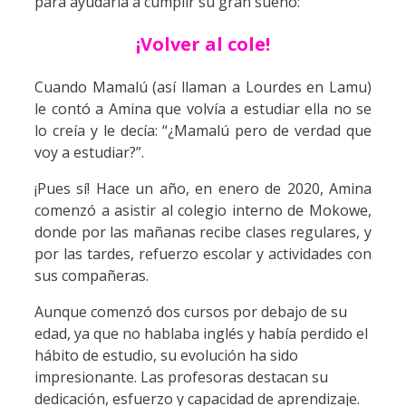
para ayudarla a cumplir su gran sueño:
¡Volver al cole!
Cuando Mamalú (así llaman a Lourdes en Lamu)
le contó a Amina que volvía a estudiar ella no se
lo creía y le decía: “¿Mamalú pero de verdad que
voy a estudiar?”.
¡Pues sí! Hace un año, e
n enero de 2020, Amina
comenzó a asistir al colegio interno de Mokowe,
donde por las mañanas recibe clases regulares, y
por las tardes, refuerzo escolar y actividades con
sus compañeras.
Aunque comenzó dos cursos por debajo de su
edad, ya que no hablaba inglés y había perdido el
hábito de estudio, su evolución ha sido
impresionante. Las profesoras destacan su
dedicación, esfuerzo y capacidad de aprendizaje.