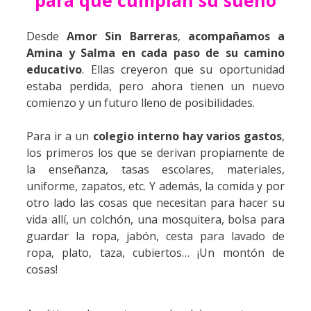
para que cumplan su sueño
Desde
Amor Sin Barreras
,
acompañamos a
Amina y Salma en cada paso de su camino
educativo
. Ellas creyeron que su oportunidad
estaba perdida, pero ahora tienen un nuevo
comienzo y un futuro lleno de posibilidades.
Para ir a un
colegio interno hay varios gastos
,
los primeros los que se derivan propiamente de
la enseñanza, tasas escolares, materiales,
uniforme, zapatos, etc. Y además, la comida y por
otro lado las cosas que necesitan para hacer su
vida allí, un colchón, una mosquitera, bolsa para
guardar la ropa, jabón, cesta para lavado de
ropa, plato, taza, cubiertos… ¡Un montón de
cosas!