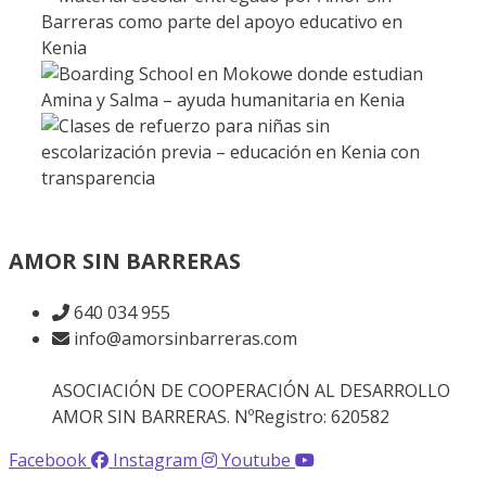
AMOR SIN BARRERAS
640 034 955
info@amorsinbarreras.com
ASOCIACIÓN DE COOPERACIÓN AL DESARROLLO
AMOR SIN BARRERAS. NºRegistro: 620582
Facebook
Instagram
Youtube