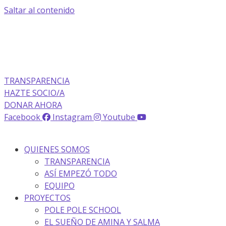
Saltar al contenido
La transparencia de una ONG
como nunca la has visto
TRANSPARENCIA
HAZTE SOCIO/A
DONAR AHORA
Facebook
Instagram
Youtube
QUIENES SOMOS
TRANSPARENCIA
ASÍ EMPEZÓ TODO
EQUIPO
PROYECTOS
POLE POLE SCHOOL
EL SUEÑO DE AMINA Y SALMA