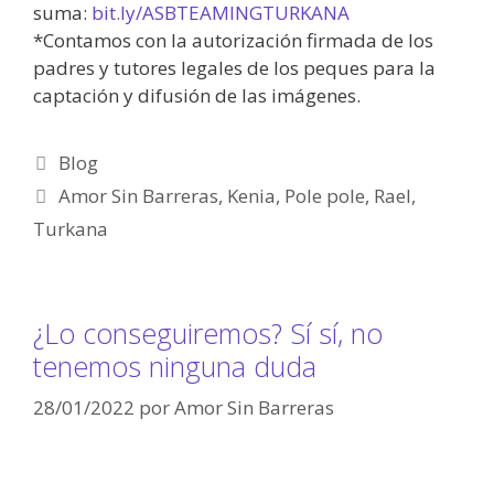
suma:
bit.ly/ASBTEAMINGTURKANA
*Contamos con la autorización firmada de los
padres y tutores legales de los peques para la
captación y difusión de las imágenes.
Blog
Amor Sin Barreras
,
Kenia
,
Pole pole
,
Rael
,
Turkana
¿Lo conseguiremos? Sí sí, no
tenemos ninguna duda
28/01/2022
por
Amor Sin Barreras