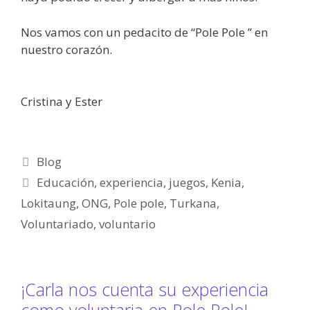
Nos vamos con un pedacito de “Pole Pole ” en
nuestro corazón.
Cristina y Ester
Blog
Educación
,
experiencia
,
juegos
,
Kenia
,
Lokitaung
,
ONG
,
Pole pole
,
Turkana
,
Voluntariado
,
voluntario
¡Carla nos cuenta su experiencia
como voluntaria en Pole Pole!