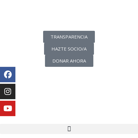
La transparencia de una ONG
como nunca la has visto
TRANSPARENCIA
HAZTE SOCIO/A
DONAR AHORA