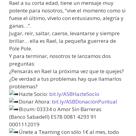
Rael a su corta edad, tiene un mensaje muy
potente para nosotros, “vive el momento como si
fuese el último, vívelo con entusiasmo, alegría y
ganas…”.
Jugar, reír, saltar, caerse, levantarse y siempre
brillar… ella es Rael, la pequeña guerrera de
Pole Pole.
Y para terminar, nosotros te lanzamos dos
preguntas:
¿Pensarás en Rael la próxima vez que te quejes?
¿De verdad a tus problemas hay que llamarlos
problemas?
Hazte Socio:
bit.ly/ASBHazteSocio
Donar Ahora:
bit.ly/ASBDonaciónPuntual
Bizum: 03334 o Amor Sin Barreras
(Banco Sabadell) ES78 0081 4293 91
0001112019
Únete a Teaming con sólo 1€ al mes, todo