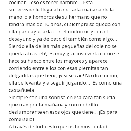
cocinar… eso es tener hambre… Esta
superviviente llega al cole cada mañana de la
mano, o a hombros de su hermano que no
tendrá más de 10 años, él siempre se queda con
ella para ayudarla con el uniforme y con el
desayuno y ya de paso él también come algo…
Siendo ella de las más pequeñas del cole no se
queda atrás ¡eh!, es muy gracioso verla como se
hace su hueco entre los mayores y aparece
corriendo entre ellos con esas piernitas tan
delgaditas que tiene, ¡y si se cae! No dice ni mu,
ella se levanta y a seguir jugando… ¡Es como una
castañuela!
Siempre con una sonrisa en esa cara tan sucia
que trae por la mañana y con un brillo
deslumbrante en esos ojos que tiene… ¡Es para
comérsela!
A través de todo esto que os hemos contado,