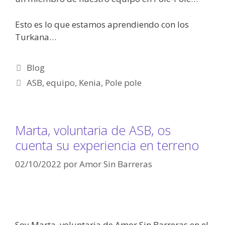
Esto es lo que estamos aprendiendo con los
Turkana…
Blog
ASB
,
equipo
,
Kenia
,
Pole pole
Marta, voluntaria de ASB, os
cuenta su experiencia en terreno
02/10/2022
por
Amor Sin Barreras
Soy Marta, voluntaria de Amor Sin Barreras en el