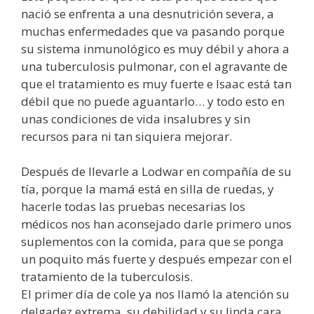
nació se enfrenta a una desnutrición severa, a
muchas enfermedades que va pasando porque
su sistema inmunológico es muy débil y ahora a
una tuberculosis pulmonar, con el agravante de
que el tratamiento es muy fuerte e Isaac está tan
débil que no puede aguantarlo… y todo esto en
unas condiciones de vida insalubres y sin
recursos para ni tan siquiera mejorar.
Después de llevarle a Lodwar en compañía de su
tía, porque la mamá está en silla de ruedas, y
hacerle todas las pruebas necesarias los
médicos nos han aconsejado darle primero unos
suplementos con la comida, para que se ponga
un poquito más fuerte y después empezar con el
tratamiento de la tuberculosis.
El primer día de cole ya nos llamó la atención su
delgadez extrema, su debilidad y su linda cara,