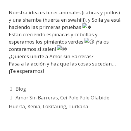
Nuestra idea es tener animales (cabras y pollos)
y una shamba (huerta en swahili), y Soila ya está
haciendo las primeras pruebas
Están creciendo espinacas y cebollas y
esperamos los pimientos verdes
¡Ya os
contaremos si salen!
¿Quieres unirte a Amor sin Barreras?
Pasa a la acción y haz que las cosas sucedan…
¡Te esperamos!
Blog
Amor Sin Barreras
,
Cei Pole Pole Olabide
,
Huerta
,
Kenia
,
Lokitaung
,
Turkana