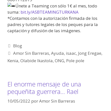
Únete a Teaming con sólo 1€ al mes, todo
suma:
bit.ly/ASBTEAMINGTURKANA
*Contamos con la autorización firmada de los
padres y tutores legales de los peques para la
captación y difusión de las imágenes.
Blog
Amor Sin Barreras
,
Ayuda
,
isaac
,
Jong Eregae
,
Kenia
,
Olabide Ikastola
,
ONG
,
Pole pole
El enorme mensaje de una
pequeñita guerrera… Rael
10/05/2022
por
Amor Sin Barreras