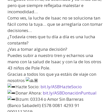
pero que siempre reflejaba malestar e
incomodidad…
Como ves, la lucha de Isaac no se soluciona tan
fácil como la tuya… que se arreglaría con tomar
decisiones…
¿Todavía crees que tu día a día es una lucha
constante?
¿Vas a tomar alguna decisión?
Puedes subir a nuestro tren y echarnos una
mano con la salud de Isaac y con la de los otros
43 niños de Pole Pole.
Gracias a todos los que ya estáis de viaje con
nosotros
Hazte Socio:
bit.ly/ASBHazteSocio
Donar Ahora:
bit.ly/ASBDonaciónPuntual
Bizum: 03334 o Amor Sin Barreras
(Banco Sabadell) ES78 0081 4293 91
0001112019