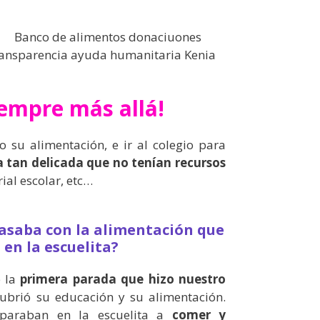
iempre más allá!
o su alimentación, e ir al colegio para
ra tan delicada que no tenían recursos
al escolar, etc…
asaba con la alimentación que
 en la escuelita?
e la
primera parada que hizo nuestro
cubrió su educación y su alimentación.
 paraban en la escuelita a
comer y