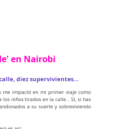
le’ en Nairobi
 calle, diez supervivientes…
s me impactó en mi primer viaje como
 los niños tirados en la calle… Sí, si has
bandonados a su suerte y sobreviviendo
ero es así: