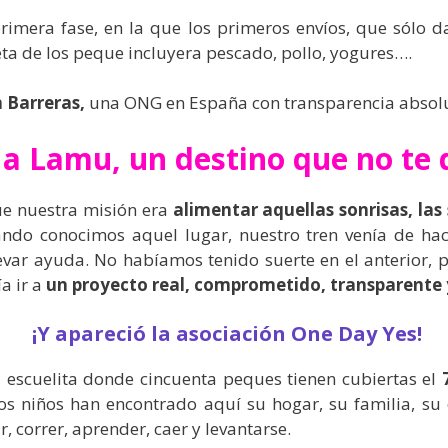
imera fase, en la que los primeros envíos, que sólo d
eta de los peque incluyera pescado, pollo, yogures….
n Barreras,
una ONG en España con transparencia absol
a Lamu, un destino que no te 
e nuestra misión era
alimentar aquellas sonrisas, las 
ando conocimos aquel lugar, nuestro tren venía de hac
evar ayuda. No habíamos tenido suerte en el anterior, 
a ir a
un proyecto real, comprometido, transparente 
¡Y apareció la asociación One Day Yes!
 escuelita donde cincuenta peques tienen cubiertas el
tos niños han encontrado aquí su hogar, su familia, su
r, correr, aprender, caer y levantarse.