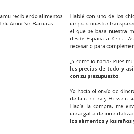
Hablé con uno de los chi
empecé nuestro transparen
el que se basa nuestra m
desde España a Kenia. Así
necesario para complementa
¿Y cómo lo hacía? Pues muy
los precios de todo y as
con su presupuesto
.
Yo hacía el envío de diner
de la compra y Hussein se
Hacía la compra, me env
encargaba de inmortaliza
los alimentos y los niños