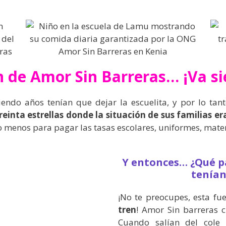
en de Amor Sin Barreras… ¡Va s
ndo años tenían que dejar la escuelita, y por lo tant
reinta estrellas donde la situación de sus familias e
menos para pagar las tasas escolares, uniformes, materi
Y entonces… ¿Qué p
tenían
¡No te preocupes, esta fu
tren
! Amor Sin barreras 
Cuando salían del cole