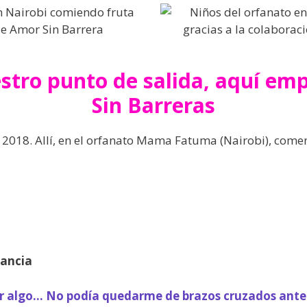
o punto de salida, aquí empi
Sin Barreras
 2018. Allí, en el orfanato Mama Fatuma (Nairobi), comen
fancia
r algo… No podía quedarme de brazos cruzados ante