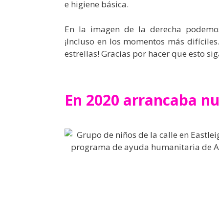
e higiene básica.
En la imagen de la derecha podemos
¡Incluso en los momentos más difícile
estrellas! Gracias por hacer que esto si
En 2020 arrancaba nue