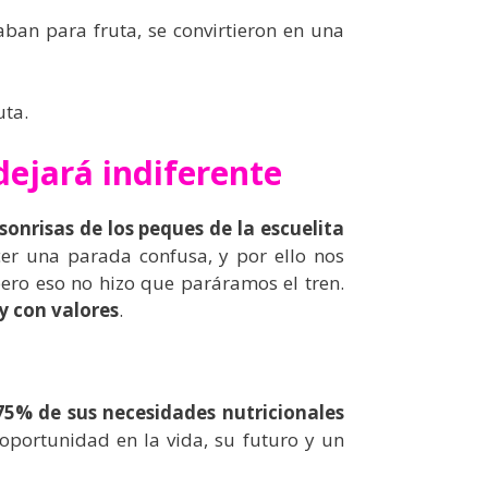
aban para fruta, se convirtieron en una
uta.
dejará indiferente
sonrisas de los peques de la escuelita
er una parada confusa, y por ello nos
pero eso no hizo que paráramos el tren.
y con valores
.
75% de sus necesidades nutricionales
 oportunidad en la vida, su futuro y un