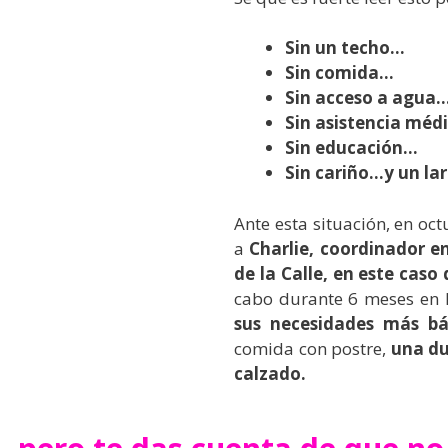
Sin un techo…
Sin comida…
Sin acceso a agua
Sin asistencia méd
Sin educación…
Sin cariño…y un lar
Ante esta situación, en o
a
Charlie, coordinador e
de la Calle, en este caso
cabo durante 6 meses en l
sus necesidades más bá
comida con postre,
una du
calzado.