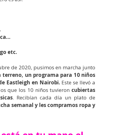
…
ica…
go etc.
ctubre de 2020, pusimos en marcha junto
n terreno, un programa para 10 niños
 de Eastleigh en Nairobi.
Este se llevó a
os que los 10 niños tuvieron
cubiertas
sicas
. Recibían cada día un plato de
cha semanal y les compramos ropa y