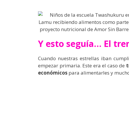
Y esto seguía… El tr
Cuando nuestras estrellas iban cumplie
empezar primaria. Este era el caso de
t
económicos
para alimentarles y mucho 