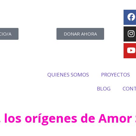
CIO/A
DONAR AHORA
QUIENES SOMOS
PROYECTOS
BLOG
CON
 los orígenes de Amor 