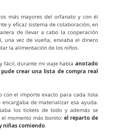
cos más mayores del orfanato y con él
te y eficaz sistema de colaboración, en
anera de llevar a cabo la cooperación
, una vez de vuelta, enviaba el dinero
r la alimentación de los niños.
 fácil, durante mi viaje había
anotado
í pude crear una lista de compra real
o con el importe exacto para cada lista
 encargaba de materializar esa ayuda.
iaba los tickets de todo y además se
r el momento más bonito:
el reparto de
 y niñas comiendo
.