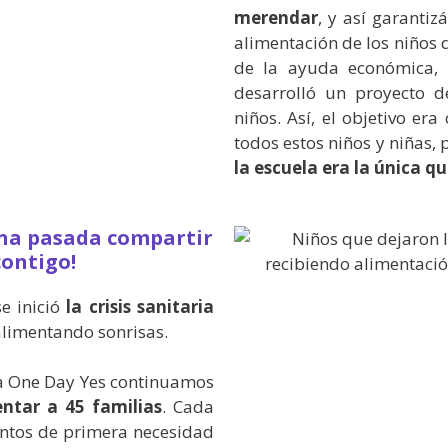
merendar
, y así garanti
alimentación de los niños
de la ayuda económica, 
desarrolló un proyecto d
niños. Así, el objetivo era
todos estos niños y niñas,
la escuela era la única q
una pasada compartir
contigo!
e inició
la crisis sanitaria
 alimentando sonrisas.
 a One Day Yes continuamos
ntar a 45 familias
. Cada
ntos de primera necesidad