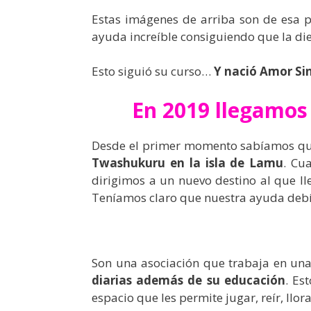
Estas imágenes de arriba son de esa pr
ayuda increíble consiguiendo que la di
Esto siguió su curso…
Y nació Amor Si
En 2019 llegamos 
Desde el primer momento sabíamos qu
Twashukuru en la isla de Lamu
. Cu
dirigimos a un nuevo destino al que ll
Teníamos claro que nuestra ayuda debí
Son una asociación que trabaja en una
diarias además de su educación
. Es
espacio que les permite jugar, reír, llora