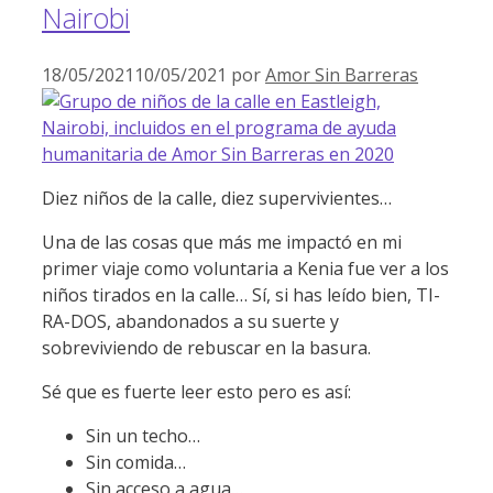
Nairobi
18/05/2021
10/05/2021
por
Amor Sin Barreras
Diez niños de la calle, diez supervivientes…
Una de las cosas que más me impactó en mi
primer viaje como voluntaria a Kenia fue ver a los
niños tirados en la calle… Sí, si has leído bien, TI-
RA-DOS, abandonados a su suerte y
sobreviviendo de rebuscar en la basura.
Sé que es fuerte leer esto pero es así:
Sin un techo…
Sin comida…
Sin acceso a agua…