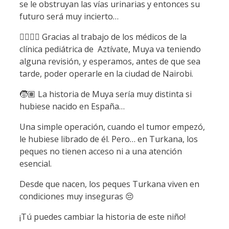
se le obstruyan las vías urinarias y entonces su
futuro será muy incierto…
👩‍⚕️👨‍⚕️ Gracias al trabajo de los médicos de la
clínica pediátrica de Aztívate, Muya va teniendo
alguna revisión, y esperamos, antes de que sea
tarde, poder operarle en la ciudad de Nairobi.
🧒🏽 La historia de Muya sería muy distinta si
hubiese nacido en España…
Una simple operación, cuando el tumor empezó,
le hubiese librado de él. Pero… en Turkana, los
peques no tienen acceso ni a una atención
esencial.
Desde que nacen, los peques Turkana viven en
condiciones muy inseguras 😔
¡Tú puedes cambiar la historia de este niño!