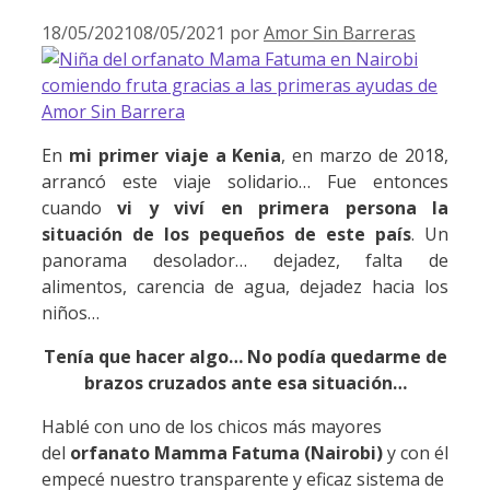
18/05/2021
08/05/2021
por
Amor Sin Barreras
En
mi primer viaje a Kenia
, en marzo de 2018,
arrancó este viaje solidario… Fue entonces
cuando
vi y viví en primera persona la
situación de los pequeños de este país
. Un
panorama desolador… dejadez, falta de
alimentos, carencia de agua, dejadez hacia los
niños…
Tenía que hacer algo… No podía quedarme de
brazos cruzados ante esa situación…
Hablé con uno de los chicos más mayores
del
orfanato Mamma Fatuma (Nairobi)
y con él
empecé nuestro transparente y eficaz sistema de