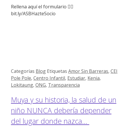
Rellena aquí el formulario 👉🏽
bit.ly/ASBHazteSocio
Categorías
Blog
Etiquetas
Amor Sin Barreras
,
CEI
Pole Pole
,
Centro Infantil
,
Estudiar
,
Kenia
,
Lokitaung
,
ONG
,
Transparencia
Muya y su historia, la salud de un
niño NUNCA debería depender
del lugar donde nazca…