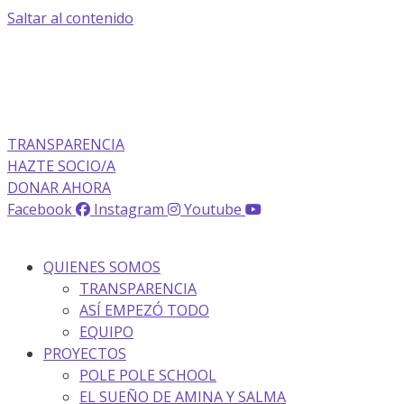
Saltar al contenido
La transparencia de una ONG
como nunca la has visto
TRANSPARENCIA
HAZTE SOCIO/A
DONAR AHORA
Facebook
Instagram
Youtube
QUIENES SOMOS
TRANSPARENCIA
ASÍ EMPEZÓ TODO
EQUIPO
PROYECTOS
POLE POLE SCHOOL
EL SUEÑO DE AMINA Y SALMA