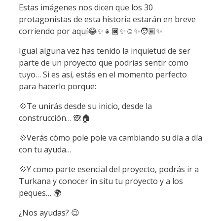
Estas imágenes nos dicen que los 30
protagonistas de esta historia estarán en breve
corriendo por aquí😂✨👧🏿✨☺️✨🧑🏾✨
Igual alguna vez has tenido la inquietud de ser
parte de un proyecto que podrías sentir como
tuyo… Si es así, estás en el momento perfecto
para hacerlo porque:
💠Te unirás desde su inicio, desde la
construcción… 🙈🏠
💠Verás cómo pole pole va cambiando su día a día
con tu ayuda…
💠Y como parte esencial del proyecto, podrás ir a
Turkana y conocer in situ tu proyecto y a los
peques… 🌍
¿Nos ayudas? 😉