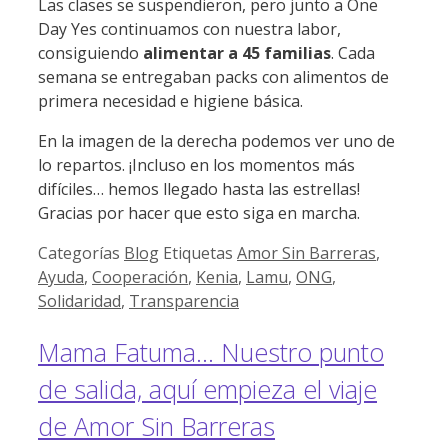
Las clases se suspendieron, pero junto a One
Day Yes continuamos con nuestra labor,
consiguiendo
alimentar a 45 familias
. Cada
semana se entregaban packs con alimentos de
primera necesidad e higiene básica.
En la imagen de la derecha podemos ver uno de
lo repartos. ¡Incluso en los momentos más
difíciles… hemos llegado hasta las estrellas!
Gracias por hacer que esto siga en marcha.
Categorías
Blog
Etiquetas
Amor Sin Barreras
,
Ayuda
,
Cooperación
,
Kenia
,
Lamu
,
ONG
,
Solidaridad
,
Transparencia
Mama Fatuma… Nuestro punto
de salida, aquí empieza el viaje
de Amor Sin Barreras