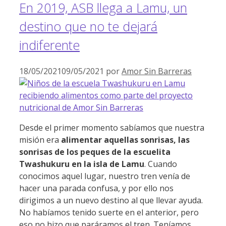
En 2019, ASB llega a Lamu, un
destino que no te dejará
indiferente
18/05/2021
09/05/2021
por
Amor Sin Barreras
Desde el primer momento sabíamos que nuestra
misión era
alimentar aquellas sonrisas, las
sonrisas de los peques de la escuelita
Twashukuru en la isla de Lamu
. Cuando
conocimos aquel lugar, nuestro tren venía de
hacer una parada confusa, y por ello nos
dirigimos a un nuevo destino al que llevar ayuda.
No habíamos tenido suerte en el anterior, pero
eso no hizo que paráramos el tren. Teníamos