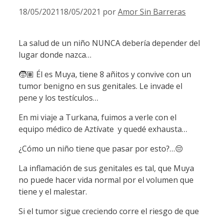
18/05/2021
18/05/2021
por
Amor Sin Barreras
La salud de un niño NUNCA debería depender del
lugar donde nazca…
🧒🏽 Él es Muya, tiene 8 añitos y convive con un
tumor benigno en sus genitales. Le invade el
pene y los testículos…
En mi viaje a Turkana, fuimos a verle con el
equipo médico de Aztívate y quedé exhausta…
¿Cómo un niño tiene que pasar por esto?…😔
La inflamación de sus genitales es tal, que Muya
no puede hacer vida normal por el volumen que
tiene y el malestar.
Si el tumor sigue creciendo corre el riesgo de que