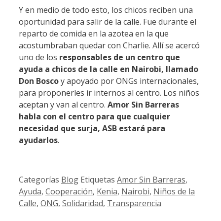
Y en medio de todo esto, los chicos reciben una
oportunidad para salir de la calle. Fue durante el
reparto de comida en la azotea en la que
acostumbraban quedar con Charlie. Allí se acercó
uno de los
responsables de un centro que
ayuda a chicos de la calle en Nairobi, llamado
Don Bosco
y apoyado por ONGs internacionales,
para proponerles ir internos al centro. Los niños
aceptan y van al centro.
Amor Sin Barreras
habla con el centro para que cualquier
necesidad que surja, ASB estará para
ayudarlos
.
Categorías
Blog
Etiquetas
Amor Sin Barreras
,
Ayuda
,
Cooperación
,
Kenia
,
Nairobi
,
Niños de la
Calle
,
ONG
,
Solidaridad
,
Transparencia