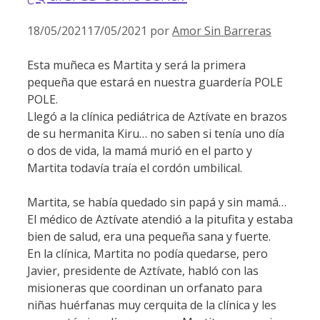
18/05/2021
17/05/2021
por
Amor Sin Barreras
Esta muñeca es Martita y será la primera
pequeña que estará en nuestra guardería POLE
POLE.
Llegó a la clínica pediátrica de Aztívate en brazos
de su hermanita Kiru… no saben si tenía uno día
o dos de vida, la mamá murió en el parto y
Martita todavía traía el cordón umbilical.
Martita, se había quedado sin papá y sin mamá…
El médico de Aztívate atendió a la pitufita y estaba
bien de salud, era una pequeña sana y fuerte.
En la clínica, Martita no podía quedarse, pero
Javier, presidente de Aztívate, habló con las
misioneras que coordinan un orfanato para
niñas huérfanas muy cerquita de la clínica y les