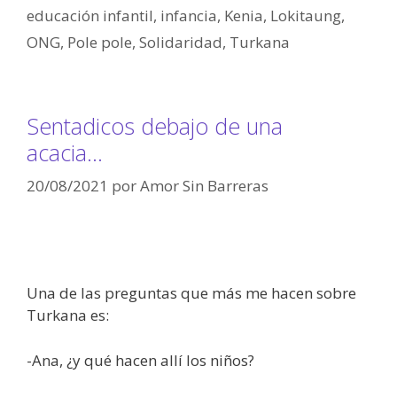
educación infantil
,
infancia
,
Kenia
,
Lokitaung
,
ONG
,
Pole pole
,
Solidaridad
,
Turkana
Sentadicos debajo de una
acacia…
20/08/2021
por
Amor Sin Barreras
Una de las preguntas que más me hacen sobre
Turkana es:
-Ana, ¿y qué hacen allí los niños?