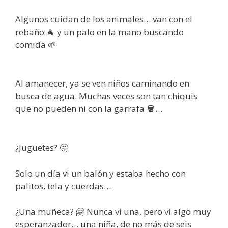
Algunos cuidan de los animales… van con el
rebaño 🐐 y un palo en la mano buscando
comida 🌱
Al amanecer, ya se ven niños caminando en
busca de agua. Muchas veces son tan chiquis
que no pueden ni con la garrafa 🪣…
¿Juguetes? 🤔
Solo un día vi un balón y estaba hecho con
palitos, tela y cuerdas…
¿Una muñeca? 🤗 Nunca vi una, pero vi algo muy
esperanzador… una niña, de no más de seis