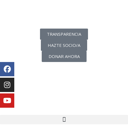
La transparencia de una ONG
como nunca la has visto
TRANSPARENCIA
HAZTE SOCIO/A
DONAR AHORA