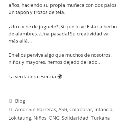
años, haciendo su propia muñeca con dos palos,
un tapón y trozos de tela.
¿Un coche de juguete? ¡Sí que lo vi! Estaba hecho
de alambres. ¡Una pasada! Su creatividad va
más allá…
En ellos pervive algo que muchos de nosotros,
niños y mayores, hemos dejado de lado…
La verdadera esencia 🌍
Blog
Amor Sin Barreras
,
ASB
,
Colaborar
,
infancia
,
Lokitaung
,
Niños
,
ONG
,
Solidaridad
,
Turkana