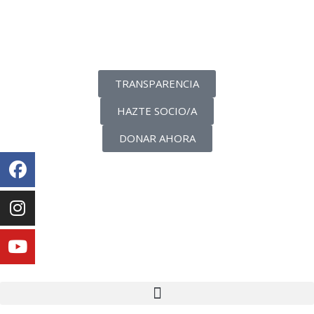
La transparencia de una ONG
como nunca la has visto
TRANSPARENCIA
HAZTE SOCIO/A
DONAR AHORA