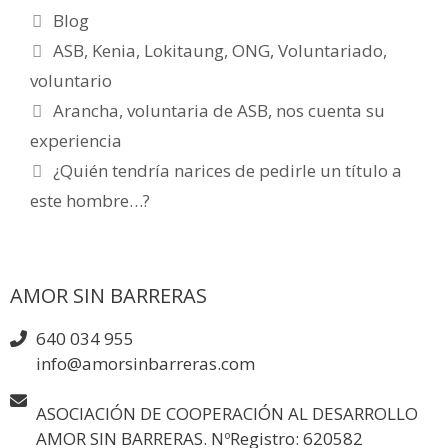
Blog
ASB
,
Kenia
,
Lokitaung
,
ONG
,
Voluntariado
,
voluntario
Arancha, voluntaria de ASB, nos cuenta su
experiencia
¿Quién tendría narices de pedirle un título a
este hombre…?
AMOR SIN BARRERAS
640 034 955
info@amorsinbarreras.com
ASOCIACIÓN DE COOPERACIÓN AL DESARROLLO
AMOR SIN BARRERAS. NºRegistro: 620582