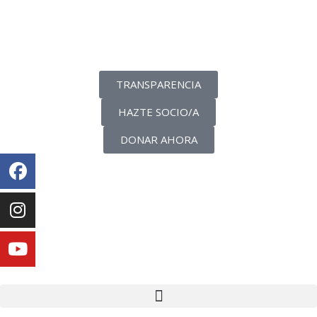
La transparencia de una ONG
como nunca la has visto
TRANSPARENCIA
HAZTE SOCIO/A
DONAR AHORA