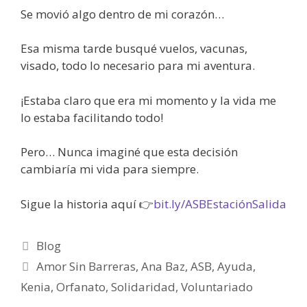
Se movió algo dentro de mi corazón…
Esa misma tarde busqué vuelos, vacunas,
visado, todo lo necesario para mi aventura.
¡Estaba claro que era mi momento y la vida me
lo estaba facilitando todo!
Pero… Nunca imaginé que esta decisión
cambiaría mi vida para siempre.
Sigue la historia aquí 👉
bit.ly/ASBEstaciónSalida
Blog
Amor Sin Barreras
,
Ana Baz
,
ASB
,
Ayuda
,
Kenia
,
Orfanato
,
Solidaridad
,
Voluntariado