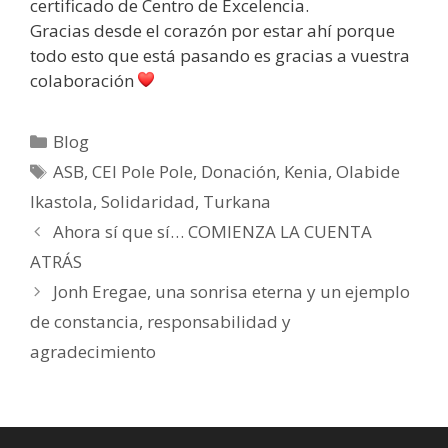
certificado de Centro de Excelencia.
Gracias desde el corazón por estar ahí porque
todo esto que está pasando es gracias a vuestra
colaboración
Blog
ASB
,
CEI Pole Pole
,
Donación
,
Kenia
,
Olabide
Ikastola
,
Solidaridad
,
Turkana
Ahora sí que sí… COMIENZA LA CUENTA
ATRÁS
Jonh Eregae, una sonrisa eterna y un ejemplo
de constancia, responsabilidad y
agradecimiento