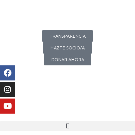
La transparencia de una ONG
como nunca la has visto
TRANSPARENCIA
HAZTE SOCIO/A
DONAR AHORA