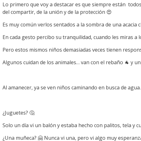
Lo primero que voy a destacar es que siempre están todos 
del compartir, de la unión y de la protección 😍
Es muy común verlos sentados a la sombra de una acacia 
En cada gesto percibo su tranquilidad, cuando les miras a l
Pero estos mismos niños demasiadas veces tienen respon
Algunos cuidan de los animales… van con el rebaño 🐐 y u
Al amanecer, ya se ven niños caminando en busca de agua.
¿Juguetes? 🤔
Solo un día vi un balón y estaba hecho con palitos, tela y 
¿Una muñeca? 🤗 Nunca vi una, pero vi algo muy esperanza