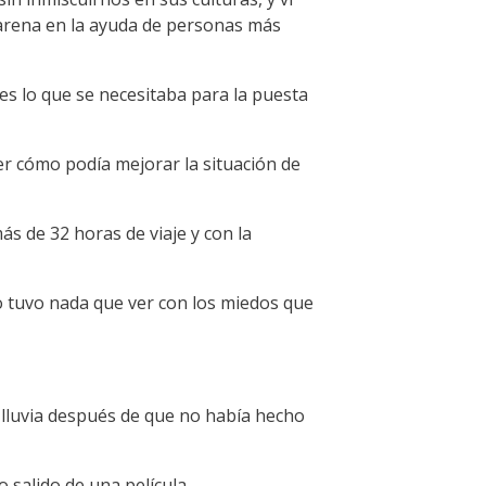
arena en la ayuda de personas más
es lo que se necesitaba para la puesta
ver cómo podía mejorar la situación de
ás de 32 horas de viaje y con la
 tuvo nada que ver con los miedos que
a lluvia después de que no había hecho
salido de una película.