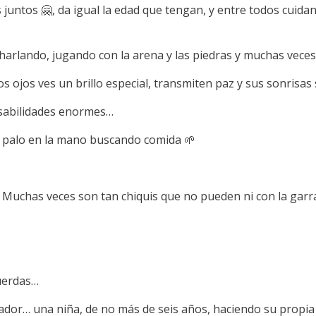
juntos 🤗, da igual la edad que tengan, y entre todos cuida
charlando, jugando con la arena y las piedras y muchas ve
os ojos ves un brillo especial, transmiten paz y sus sonrisas
sabilidades enormes…
n palo en la mano buscando comida 🌱
 Muchas veces son tan chiquis que no pueden ni con la garr
cuerdas…
dor… una niña, de no más de seis años, haciendo su propia