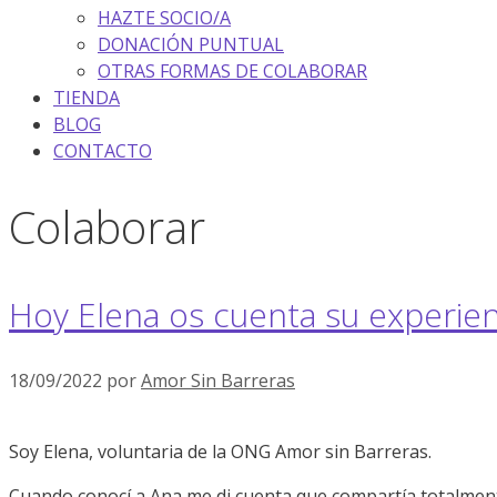
HAZTE SOCIO/A
DONACIÓN PUNTUAL
OTRAS FORMAS DE COLABORAR
TIENDA
BLOG
CONTACTO
Colaborar
Hoy Elena os cuenta su experien
18/09/2022
por
Amor Sin Barreras
Soy Elena, voluntaria de la ONG Amor sin Barreras.
Cuando conocí a Ana me di cuenta que compartía totalmente 