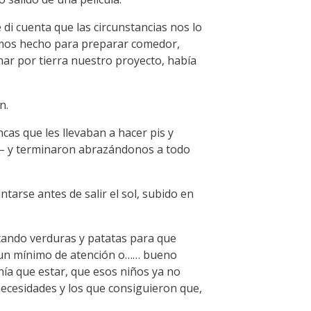
di cuenta que las circunstancias nos lo
bíamos hecho para preparar comedor,
char por tierra nuestro proyecto, había
n.
as que les llevaban a hacer pis y
s– y terminaron abrazándonos a todo
arse antes de salir el sol, subido en
icando verduras y patatas para que
en un mínimo de atención o…… bueno
ía que estar, que esos niños ya no
ecesidades y los que consiguieron que,