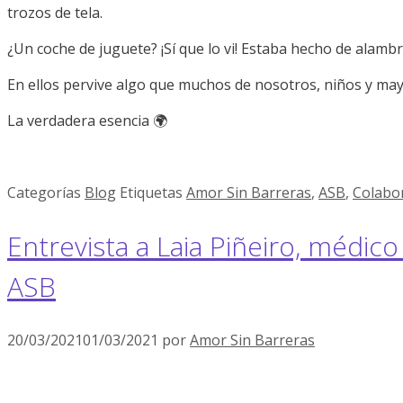
trozos de tela.
¿Un coche de juguete? ¡Sí que lo vi! Estaba hecho de alambr
En ellos pervive algo que muchos de nosotros, niños y m
La verdadera esencia 🌍
Categorías
Blog
Etiquetas
Amor Sin Barreras
,
ASB
,
Colabo
Entrevista a Laia Piñeiro, médic
ASB
20/03/2021
01/03/2021
por
Amor Sin Barreras