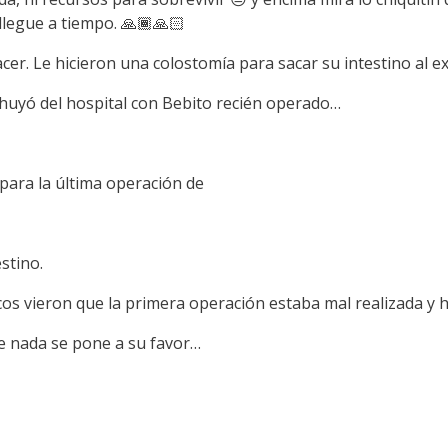
llegue a tiempo. 🙏🏾🙏🏻
er. Le hicieron una colostomía para sacar su intestino al ex
 huyó del hospital con Bebito recién operado…
 para la última operación de
estino.
os vieron que la primera operación estaba mal realizada y 
e nada se pone a su favor…