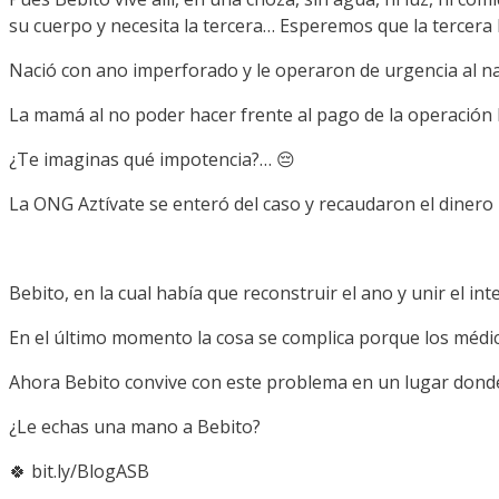
su cuerpo y necesita la tercera… Esperemos que la tercera 
Nació con ano imperforado y le operaron de urgencia al nac
La mamá al no poder hacer frente al pago de la operación
¿Te imaginas qué impotencia?… 😔
La ONG Aztívate se enteró del caso y recaudaron el dinero
Bebito, en la cual había que reconstruir el ano y unir el int
En el último momento la cosa se complica porque los médic
Ahora Bebito convive con este problema en un lugar dond
¿Le echas una mano a Bebito?
🍀
bit.ly/BlogASB