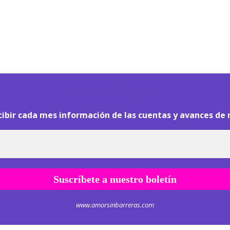
¡
Hola pasajero!
cibir cada mes información de las cuentas y avances de 
www.amorsinbarreras.com