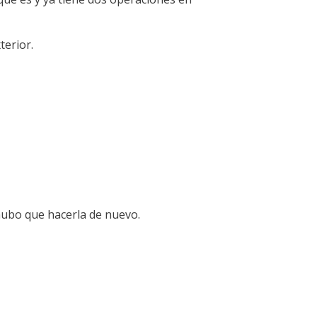
terior.
hubo que hacerla de nuevo.