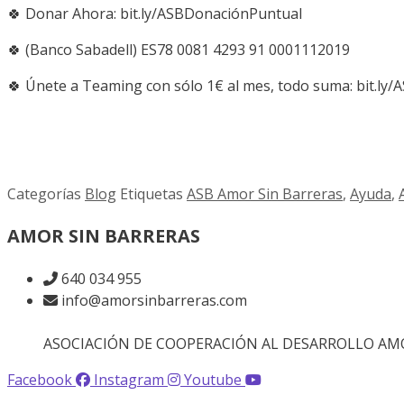
🍀 Donar Ahora: bit.ly/ASBDonaciónPuntual
🍀 (Banco Sabadell) ES78 0081 4293 91 0001112019
🍀 Únete a Teaming con sólo 1€ al mes, todo suma: bit
Categorías
Blog
Etiquetas
ASB Amor Sin Barreras
,
Ayuda
,
AMOR SIN BARRERAS
640 034 955
info@amorsinbarreras.com
ASOCIACIÓN DE COOPERACIÓN AL DESARROLLO AMOR 
Facebook
Instagram
Youtube