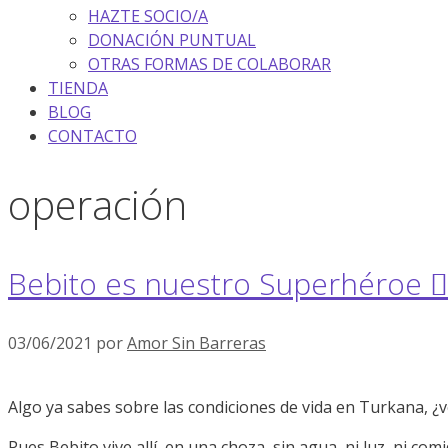
HAZTE SOCIO/A
DONACIÓN PUNTUAL
OTRAS FORMAS DE COLABORAR
TIENDA
BLOG
CONTACTO
operación
Bebito es nuestro Superhéroe 🦸🏽
03/06/2021
por
Amor Sin Barreras
Algo ya sabes sobre las condiciones de vida en Turkana, 
Pues Bebito vive allí, en una choza, sin agua, ni luz, ni co