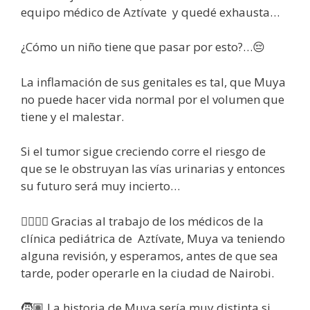
equipo médico de Aztívate y quedé exhausta…
¿Cómo un niño tiene que pasar por esto?…😔
La inflamación de sus genitales es tal, que Muya
no puede hacer vida normal por el volumen que
tiene y el malestar.
Si el tumor sigue creciendo corre el riesgo de
que se le obstruyan las vías urinarias y entonces
su futuro será muy incierto…
👩‍⚕️👨‍⚕️ Gracias al trabajo de los médicos de la
clínica pediátrica de Aztívate, Muya va teniendo
alguna revisión, y esperamos, antes de que sea
tarde, poder operarle en la ciudad de Nairobi.
🧒🏽 La historia de Muya sería muy distinta si