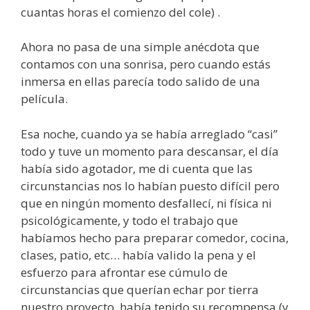
cuantas horas el comienzo del cole) .
Ahora no pasa de una simple anécdota que
contamos con una sonrisa, pero cuando estás
inmersa en ellas parecía todo salido de una
película.
Esa noche, cuando ya se había arreglado “casi”
todo y tuve un momento para descansar, el día
había sido agotador, me di cuenta que las
circunstancias nos lo habían puesto difícil pero
que en ningún momento desfallecí, ni física ni
psicológicamente, y todo el trabajo que
habíamos hecho para preparar comedor, cocina,
clases, patio, etc… había valido la pena y el
esfuerzo para afrontar ese cúmulo de
circunstancias que querían echar por tierra
nuestro proyecto, había tenido su recompensa (y