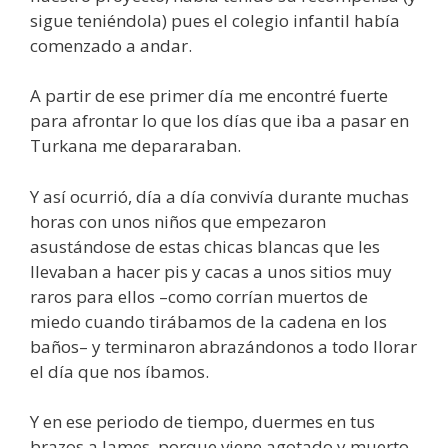
sigue teniéndola) pues el colegio infantil había
comenzado a andar.
A partir de ese primer día me encontré fuerte
para afrontar lo que los días que iba a pasar en
Turkana me depararaban.
Y así ocurrió, día a día convivía durante muchas
horas con unos niños que empezaron
asustándose de estas chicas blancas que les
llevaban a hacer pis y cacas a unos sitios muy
raros para ellos –como corrían muertos de
miedo cuando tirábamos de la cadena en los
baños– y terminaron abrazándonos a todo llorar
el día que nos íbamos.
Y en ese periodo de tiempo, duermes en tus
brazos a James, porque viene agotado y muerto