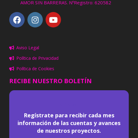
AMOR SIN BARRERAS. NºRegistro: 620582
Aviso Legal
Política de Privacidad
Política de Cookies
RECIBE NUESTRO BOLETÍN
¡
Hola pasajero!
Regístrate para recibir cada mes
información de las cuentas y avances
de nuestros proyectos.