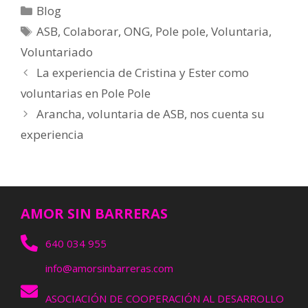
Blog
ASB
,
Colaborar
,
ONG
,
Pole pole
,
Voluntaria
,
Voluntariado
La experiencia de Cristina y Ester como
voluntarias en Pole Pole
Arancha, voluntaria de ASB, nos cuenta su
experiencia
AMOR SIN BARRERAS
640 034 955
info@amorsinbarreras.com
ASOCIACIÓN DE COOPERACIÓN AL DESARROLLO