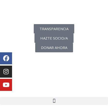
La transparencia de una ONG
como nunca la has visto
TRANSPARENCIA
HAZTE SOCIO/A
DONAR AHORA