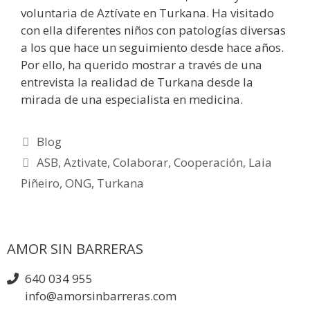
voluntaria de Aztívate en Turkana. Ha visitado
con ella diferentes niños con patologías diversas
a los que hace un seguimiento desde hace años.
Por ello, ha querido mostrar a través de una
entrevista la realidad de Turkana desde la
mirada de una especialista en medicina.
Blog
ASB
,
Aztivate
,
Colaborar
,
Cooperación
,
Laia
Piñeiro
,
ONG
,
Turkana
AMOR SIN BARRERAS
640 034 955
info@amorsinbarreras.com