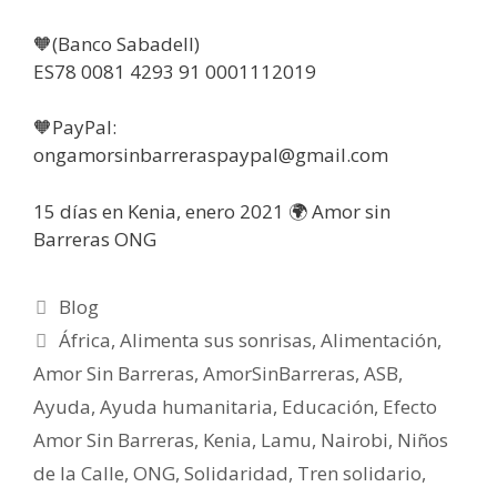
🧡(Banco Sabadell)
ES78 0081 4293 91 0001112019
🧡PayPal:
ongamorsinbarreraspaypal@gmail.com
15 días en Kenia, enero 2021 🌍 Amor sin
Barreras ONG
Blog
África
,
Alimenta sus sonrisas
,
Alimentación
,
Amor Sin Barreras
,
AmorSinBarreras
,
ASB
,
Ayuda
,
Ayuda humanitaria
,
Educación
,
Efecto
Amor Sin Barreras
,
Kenia
,
Lamu
,
Nairobi
,
Niños
de la Calle
,
ONG
,
Solidaridad
,
Tren solidario
,