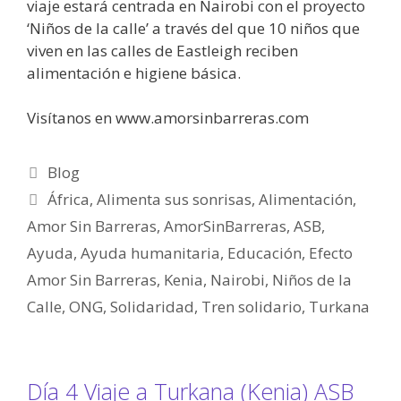
viaje estará centrada en Nairobi con el proyecto
‘Niños de la calle’ a través del que 10 niños que
viven en las calles de Eastleigh reciben
alimentación e higiene básica.
Visítanos en www.amorsinbarreras.com
Blog
África
,
Alimenta sus sonrisas
,
Alimentación
,
Amor Sin Barreras
,
AmorSinBarreras
,
ASB
,
Ayuda
,
Ayuda humanitaria
,
Educación
,
Efecto
Amor Sin Barreras
,
Kenia
,
Nairobi
,
Niños de la
Calle
,
ONG
,
Solidaridad
,
Tren solidario
,
Turkana
Día 4 Viaje a Turkana (Kenia) ASB