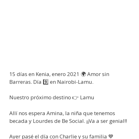
15 días en Kenia, enero 2021 🌍 Amor sin
Barreras. Día 9️⃣ en Nairobi-Lamu.
Nuestro próximo destino 👉 Lamu
Allí nos espera Amina, la niña que tenemos
becada y Lourdes de Be Social. ¡¡Va a ser genial!!
Ayer pasé el día con Charlie y su familia 💙