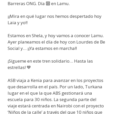
Barreras ONG. Día 🔟 en Lamu.
¡¡Mira en qué lugar nos hemos despertado hoy
Laia y yo!!
Estamos en Shela, y hoy vamos a conocer Lamu.
Ayer planeamos el día de hoy con Lourdes de Be
Social y… ¡¡Ya estamos en marcha!!
¡Sígueme en este tren solidario… Hasta las
estrellas! 💙
ASB viaja a Kenia para avanzar en los proyectos
que desarrolla en el país. Por un lado, Turkana
lugar en el que la que ABS gestionará una
escuela para 30 niños. La segunda parte del
viaje estará centrada en Nairobi con el proyecto
‘Niños de la calle’ a través del que 10 niños que