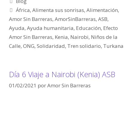
Blog
África
,
Alimenta sus sonrisas
,
Alimentación
,
Amor Sin Barreras
,
AmorSinBarreras
,
ASB
,
Ayuda
,
Ayuda humanitaria
,
Educación
,
Efecto
Amor Sin Barreras
,
Kenia
,
Nairobi
,
Niños de la
Calle
,
ONG
,
Solidaridad
,
Tren solidario
,
Turkana
Día 6 Viaje a Nairobi (Kenia) ASB
01/02/2021
por
Amor Sin Barreras