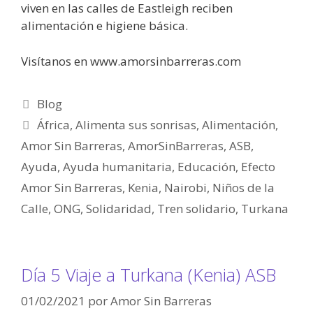
viven en las calles de Eastleigh reciben
alimentación e higiene básica.
Visítanos en www.amorsinbarreras.com
Blog
África
,
Alimenta sus sonrisas
,
Alimentación
,
Amor Sin Barreras
,
AmorSinBarreras
,
ASB
,
Ayuda
,
Ayuda humanitaria
,
Educación
,
Efecto
Amor Sin Barreras
,
Kenia
,
Nairobi
,
Niños de la
Calle
,
ONG
,
Solidaridad
,
Tren solidario
,
Turkana
Día 5 Viaje a Turkana (Kenia) ASB
01/02/2021
por
Amor Sin Barreras