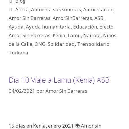
Blog
África
,
Alimenta sus sonrisas
,
Alimentación
,
Amor Sin Barreras
,
AmorSinBarreras
,
ASB
,
Ayuda
,
Ayuda humanitaria
,
Educación
,
Efecto
Amor Sin Barreras
,
Kenia
,
Lamu
,
Nairobi
,
Niños
de la Calle
,
ONG
,
Solidaridad
,
Tren solidario
,
Turkana
Día 10 Viaje a Lamu (Kenia) ASB
04/02/2021
por
Amor Sin Barreras
15 días en Kenia, enero 2021 🌍 Amor sin