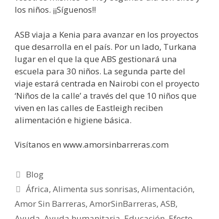
los niños. ¡¡Síguenos!!
ASB viaja a Kenia para avanzar en los proyectos
que desarrolla en el país. Por un lado, Turkana
lugar en el que la que ABS gestionará una
escuela para 30 niños. La segunda parte del
viaje estará centrada en Nairobi con el proyecto
‘Niños de la calle’ a través del que 10 niños que
viven en las calles de Eastleigh reciben
alimentación e higiene básica.
Visítanos en www.amorsinbarreras.com
Blog
África
,
Alimenta sus sonrisas
,
Alimentación
,
Amor Sin Barreras
,
AmorSinBarreras
,
ASB
,
Ayuda
,
Ayuda humanitaria
,
Educación
,
Efecto