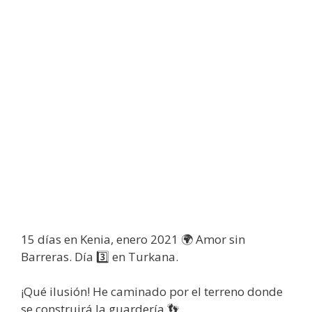
15 días en Kenia, enero 2021 🌍 Amor sin
Barreras. Día 3️⃣ en Turkana.
¡Qué ilusión! He caminado por el terreno donde
se construirá la guardería 👣