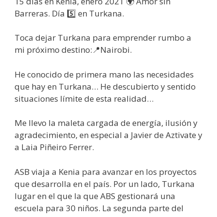
15 días en Kenia, enero 2021 🌍 Amor sin
Barreras. Día 5️⃣ en Turkana.
Toca dejar Turkana para emprender rumbo a
mi próximo destino:📍Nairobi.
He conocido de primera mano las necesidades
que hay en Turkana… He descubierto y sentido
situaciones límite de esta realidad…
Me llevo la maleta cargada de energía, ilusión y
agradecimiento, en especial a Javier de Aztivate y
a Laia Piñeiro Ferrer.
ASB viaja a Kenia para avanzar en los proyectos
que desarrolla en el país. Por un lado, Turkana
lugar en el que la que ABS gestionará una
escuela para 30 niños. La segunda parte del