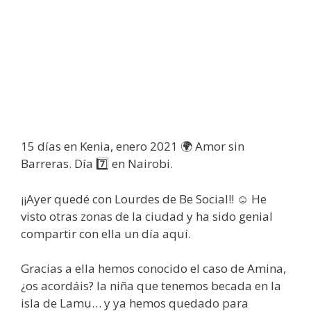
15 días en Kenia, enero 2021 🌍 Amor sin
Barreras. Día 7️⃣ en Nairobi.
¡¡Ayer quedé con Lourdes de Be Social!! ☺ He
visto otras zonas de la ciudad y ha sido genial
compartir con ella un día aquí.
Gracias a ella hemos conocido el caso de Amina,
¿os acordáis? la niña que tenemos becada en la
isla de Lamu… y ya hemos quedado para