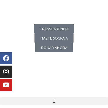
La transparencia de una ONG
como nunca la has visto
TRANSPARENCIA
HAZTE SOCIO/A
DONAR AHORA