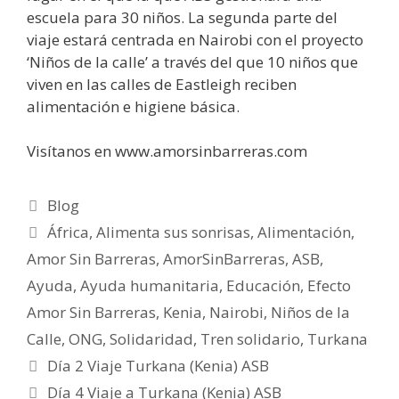
escuela para 30 niños. La segunda parte del
viaje estará centrada en Nairobi con el proyecto
‘Niños de la calle’ a través del que 10 niños que
viven en las calles de Eastleigh reciben
alimentación e higiene básica.
Visítanos en www.amorsinbarreras.com
Blog
África
,
Alimenta sus sonrisas
,
Alimentación
,
Amor Sin Barreras
,
AmorSinBarreras
,
ASB
,
Ayuda
,
Ayuda humanitaria
,
Educación
,
Efecto
Amor Sin Barreras
,
Kenia
,
Nairobi
,
Niños de la
Calle
,
ONG
,
Solidaridad
,
Tren solidario
,
Turkana
Día 2 Viaje Turkana (Kenia) ASB
Día 4 Viaje a Turkana (Kenia) ASB