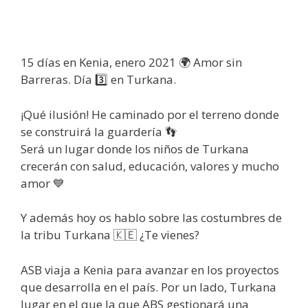
15 días en Kenia, enero 2021 🌍 Amor sin
Barreras. Día 3️⃣ en Turkana.
¡Qué ilusión! He caminado por el terreno donde
se construirá la guardería 👣
Será un lugar donde los niños de Turkana
crecerán con salud, educación, valores y mucho
amor 💙
Y además hoy os hablo sobre las costumbres de
la tribu Turkana 🇰🇪 ¿Te vienes?
ASB viaja a Kenia para avanzar en los proyectos
que desarrolla en el país. Por un lado, Turkana
lugar en el que la que ABS gestionará una