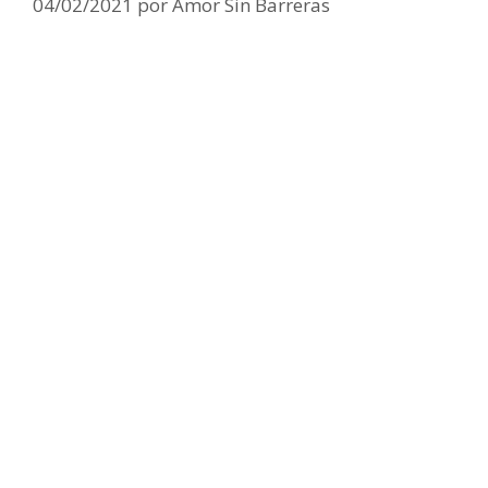
04/02/2021
por
Amor Sin Barreras