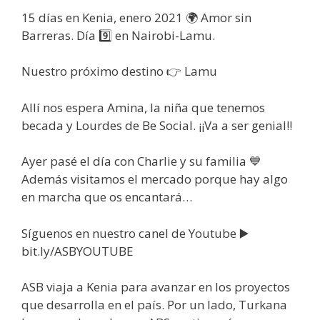
15 días en Kenia, enero 2021 🌍 Amor sin
Barreras. Día 9️⃣ en Nairobi-Lamu.
Nuestro próximo destino 👉 Lamu
Allí nos espera Amina, la niña que tenemos
becada y Lourdes de Be Social. ¡¡Va a ser genial!!
Ayer pasé el día con Charlie y su familia 💙
Además visitamos el mercado porque hay algo
en marcha que os encantará…
Síguenos en nuestro canel de Youtube ▶️
bit.ly/ASBYOUTUBE
ASB viaja a Kenia para avanzar en los proyectos
que desarrolla en el país. Por un lado, Turkana