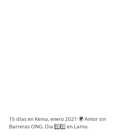
15 días en Kenia, enero 2021 🌍 Amor sin
Barreras ONG. Día 1️⃣1️⃣ en Lamu.