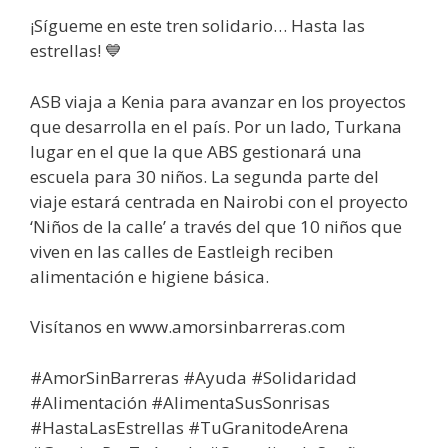
¡Sígueme en este tren solidario… Hasta las
estrellas! 💙
ASB viaja a Kenia para avanzar en los proyectos
que desarrolla en el país. Por un lado, Turkana
lugar en el que la que ABS gestionará una
escuela para 30 niños. La segunda parte del
viaje estará centrada en Nairobi con el proyecto
‘Niños de la calle’ a través del que 10 niños que
viven en las calles de Eastleigh reciben
alimentación e higiene básica.
Visítanos en www.amorsinbarreras.com
#AmorSinBarreras​​ #Ayuda​​ #Solidaridad​​
#Alimentación​​ #AlimentaSusSonrisas​​
#HastaLasEstrellas​​ #TuGranitodeArena​​