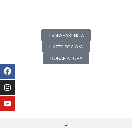
La transparencia de una ONG
como nunca la has visto
TRANSPARENCIA
HAZTE SOCIO/A
DONAR AHORA