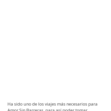
Ha sido uno de los viajes más necesarios para
Amor Sin Barreras, para así poder tomar