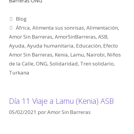
Barreras ONG
Blog
África
,
Alimenta sus sonrisas
,
Alimentación
,
Amor Sin Barreras
,
AmorSinBarreras
,
ASB
,
Ayuda
,
Ayuda humanitaria
,
Educación
,
Efecto
Amor Sin Barreras
,
Kenia
,
Lamu
,
Nairobi
,
Niños
de la Calle
,
ONG
,
Solidaridad
,
Tren solidario
,
Turkana
Día 11 Viaje a Lamu (Kenia) ASB
05/02/2021
por
Amor Sin Barreras