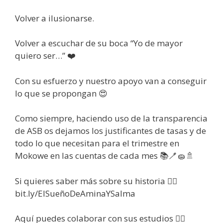
Volver a ilusionarse.
Volver a escuchar de su boca “Yo de mayor
quiero ser…” ❤️
Con su esfuerzo y nuestro apoyo van a conseguir
lo que se propongan 😍
Como siempre, haciendo uso de la transparencia
de ASB os dejamos los justificantes de tasas y de
todo lo que necesitan para el trimestre en
Mokowe en las cuentas de cada mes 📚🪥🧽🚿
Si quieres saber más sobre su historia
👉🏼
bit.ly/ElSueñoDeAminaYSalma
Aquí puedes colaborar con sus estudios 👉🏼