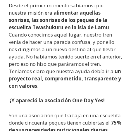
Desde el primer momento sabíamos que
nuestra misión era
alimentar aquellas
sonrisas, las sonrisas de los peques de la
escuelita Twashukuru en la isla de Lamu
.
Cuando conocimos aquel lugar, nuestro tren
venía de hacer una parada confusa, y por ello
nos dirigimos a un nuevo destino al que llevar
ayuda. No habíamos tenido suerte en el anterior,
pero eso no hizo que paráramos el tren.
Teníamos claro que nuestra ayuda debía ir a
un
proyecto real, comprometido, transparente y
con valores
.
¡Y apareció la asociación One Day Yes!
Son una asociación que trabaja en una escuelita
donde cincuenta peques tienen cubiertas el
75%
de sus necesidades nutricionales diarias