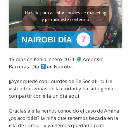
Haz clic para aceptar cookies de marketing
y permitir este contenido
15 días en Kenia, enero 2021
Amor sin
Barreras. Día
en Nairobi.
¡¡Ayer quedé con Lourdes de Be Social!! ☺ He
visto otras zonas de la ciudad y ha sido genial
compartir con ella un día aquí.
Gracias a ella hemos conocido el caso de Amina,
¿os acordáis? la niña que tenemos becada en la
isla de Lamu… y ya hemos quedado para