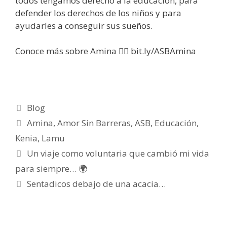
todos tengamos derecho a la educación, para
defender los derechos de los niños y para
ayudarles a conseguir sus sueños.
Conoce más sobre Amina 👉🏼 bit.ly/ASBAmina
Blog
Amina
,
Amor Sin Barreras
,
ASB
,
Educación
,
Kenia
,
Lamu
Un viaje como voluntaria que cambió mi vida
para siempre… 🌍
Sentadicos debajo de una acacia…