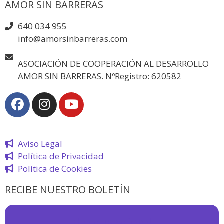
AMOR SIN BARRERAS
640 034 955
info@amorsinbarreras.com
ASOCIACIÓN DE COOPERACIÓN AL DESARROLLO
AMOR SIN BARRERAS. NºRegistro: 620582
Aviso Legal
Política de Privacidad
Política de Cookies
RECIBE NUESTRO BOLETÍN
¡
Hola pasajero!