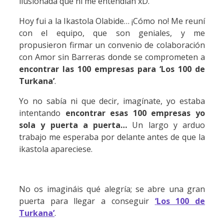
ilusionada que ni me entendían xD.
Hoy fui a la Ikastola Olabide… ¡Cómo no! Me reuní
con el equipo, que son geniales, y me
propusieron firmar un convenio de colaboración
con Amor sin Barreras donde se comprometen a
encontrar las 100 empresas para ‘Los 100 de
Turkana’
.
Yo no sabía ni que decir, imagínate, yo estaba
intentando
encontrar esas 100 empresas yo
sola y puerta a puerta…
Un largo y arduo
trabajo me esperaba por delante antes de que la
ikastola apareciese.
No os imagináis qué alegría; se abre una gran
puerta para llegar a conseguir
‘
Los 100 de
Turkana’
.