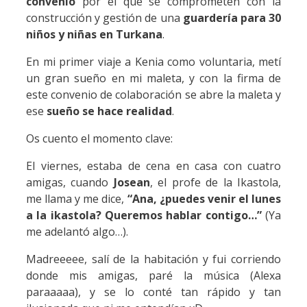
convenio
por el que se comprometen con la
construcción y gestión de una
guardería para 30
niños y niñas en Turkana
.
En mi primer viaje a Kenia como voluntaria, metí
un gran sueño en mi maleta, y con la firma de
este convenio de colaboración se abre la maleta y
ese
sueño se hace realidad
.
Os cuento el momento clave:
El viernes, estaba de cena en casa con cuatro
amigas, cuando
Josean
, el profe de la Ikastola,
me llama y me dice,
“Ana, ¿puedes venir el lunes
a la ikastola? Queremos hablar contigo…”
(Ya
me adelantó algo…).
Madreeeee, salí de la habitación y fui corriendo
donde mis amigas, paré la música (Alexa
paraaaaa), y se lo conté tan rápido y tan