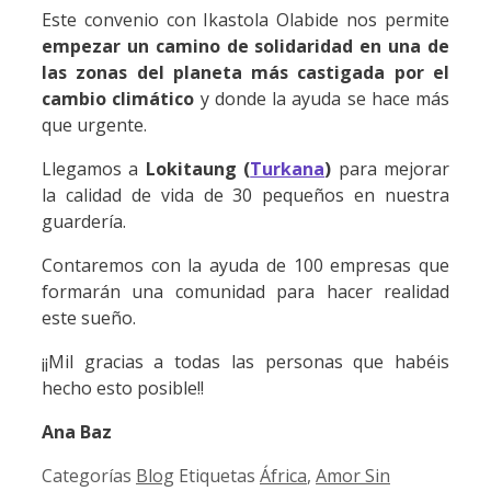
Este convenio con Ikastola Olabide nos permite
empezar un camino de solidaridad en una de
las zonas del planeta más castigada por el
cambio climático
y donde la ayuda se hace más
que urgente.
Llegamos a
Lokitaung (
Turkana
)
para mejorar
la calidad de vida de 30 pequeños en nuestra
guardería.
Contaremos con la ayuda de 100 empresas que
formarán una comunidad para hacer realidad
este sueño.
¡¡Mil gracias a todas las personas que habéis
hecho esto posible!!
Ana Baz
Categorías
Blog
Etiquetas
África
,
Amor Sin