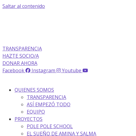
Saltar al contenido
La transparencia de una ONG
como nunca la has visto
TRANSPARENCIA
HAZTE SOCIO/A
DONAR AHORA
Facebook
Instagram
Youtube
QUIENES SOMOS
TRANSPARENCIA
ASÍ EMPEZÓ TODO
EQUIPO
PROYECTOS
POLE POLE SCHOOL
EL SUEÑO DE AMINA Y SALMA