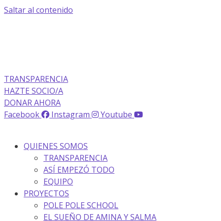
Saltar al contenido
La transparencia de una ONG
como nunca la has visto
TRANSPARENCIA
HAZTE SOCIO/A
DONAR AHORA
Facebook
Instagram
Youtube
QUIENES SOMOS
TRANSPARENCIA
ASÍ EMPEZÓ TODO
EQUIPO
PROYECTOS
POLE POLE SCHOOL
EL SUEÑO DE AMINA Y SALMA