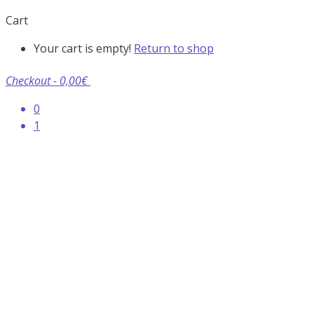
Cart
Your cart is empty!
Return to shop
Checkout
-
0,00€
0
1