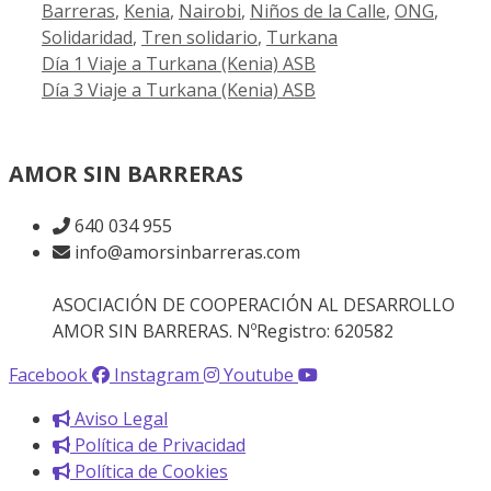
Barreras
,
Kenia
,
Nairobi
,
Niños de la Calle
,
ONG
,
Solidaridad
,
Tren solidario
,
Turkana
Día 1 Viaje a Turkana (Kenia) ASB
Día 3 Viaje a Turkana (Kenia) ASB
AMOR SIN BARRERAS
640 034 955
info@amorsinbarreras.com
ASOCIACIÓN DE COOPERACIÓN AL DESARROLLO
AMOR SIN BARRERAS. NºRegistro: 620582
Facebook
Instagram
Youtube
Aviso Legal
Política de Privacidad
Política de Cookies