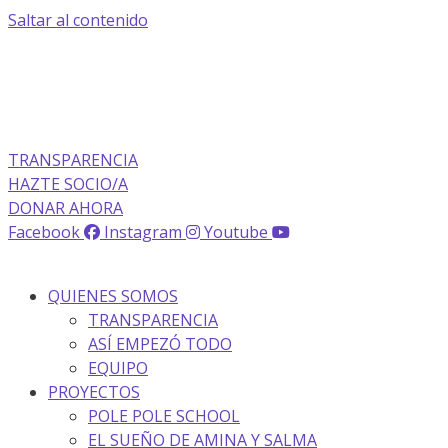
Saltar al contenido
La transparencia de una ONG
como nunca la has visto
TRANSPARENCIA
HAZTE SOCIO/A
DONAR AHORA
Facebook
Instagram
Youtube
QUIENES SOMOS
TRANSPARENCIA
ASÍ EMPEZÓ TODO
EQUIPO
PROYECTOS
POLE POLE SCHOOL
EL SUEÑO DE AMINA Y SALMA