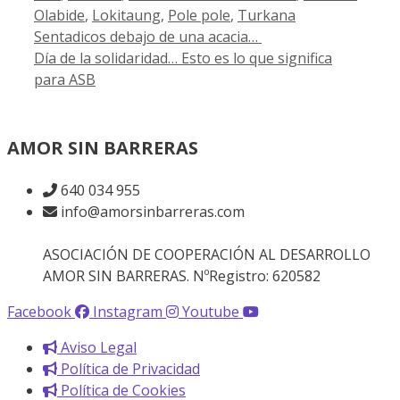
Olabide
,
Lokitaung
,
Pole pole
,
Turkana
Sentadicos debajo de una acacia…
Día de la solidaridad… Esto es lo que significa
para ASB
AMOR SIN BARRERAS
640 034 955
info@amorsinbarreras.com
ASOCIACIÓN DE COOPERACIÓN AL DESARROLLO
AMOR SIN BARRERAS. NºRegistro: 620582
Facebook
Instagram
Youtube
Aviso Legal
Política de Privacidad
Política de Cookies