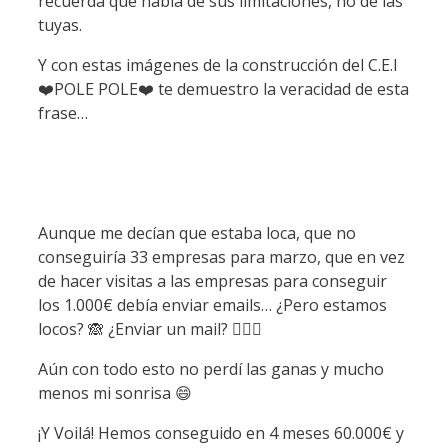
recuerda que habla de sus limitaciones, no de las
tuyas.
Y con estas imágenes de la construcción del C.E.I
❤️POL
E POLE❤️ te demuestro la veracidad de esta
frase…
Aunque me decían que estaba loca, que no
conseguiría 33 empresas para marzo, que en vez
de hacer visitas a las empresas para conseguir
los 1.000€ debía enviar emails… ¿Pero estamos
locos? 🙈 ¿Enviar un mail? 🤷🏽‍♀️
Aún con todo esto no perdí las ganas y mucho
menos mi sonrisa 😄
¡Y Voilá! Hemos conseguido en 4 meses 60.000€ y