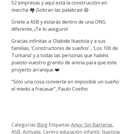
52 empresas y aquí está la construcción en
marcha 🏘️ ¡Sobran las palabras! 😄
Únete a ASB y estarás dentro de una ONG
diferente, ¡Te lo aseguro!
Gracias infinitas a: Olabide Ikastola y a sus
familias, ‘Constructores de sueños’ , ‘Los 100 de
Turkana’ y a todas las personas que habéis
puesto vuestro granito de arena para que este
proyecto arranque ❤️
“Sólo una cosa convierte en imposible un sueño:
el miedo a fracasar”, Paulo Coelho
Categorías
Blog
Etiquetas
Amor Sin Barreras
,
ASB
,
Aztivate
,
Centro educación infantil
,
Ikastola