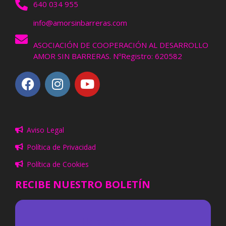
640 034 955
info@amorsinbarreras.com
ASOCIACIÓN DE COOPERACIÓN AL DESARROLLO
AMOR SIN BARRERAS. NºRegistro: 620582
Aviso Legal
Política de Privacidad
Política de Cookies
RECIBE NUESTRO BOLETÍN
¡
Hola pasajero!