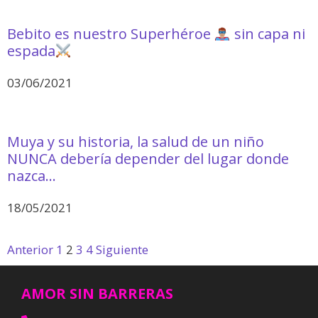
Bebito es nuestro Superhéroe
sin capa ni
espada
03/06/2021
Muya y su historia, la salud de un niño
NUNCA debería depender del lugar donde
nazca…
18/05/2021
Anterior
1
2
3
4
Siguiente
AMOR SIN BARRERAS