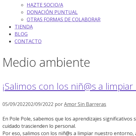
HAZTE SOCIO/A
DONACIÓN PUNTUAL
OTRAS FORMAS DE COLABORAR
TIENDA
BLOG
CONTACTO
Medio ambiente
¡Salimos con los niñ@s a limpiar
05/09/2022
02/09/2022
por
Amor Sin Barreras
En Pole Pole, sabemos que los aprendizajes significativos s
cuidado trascienden lo personal.
Por eso, salimos con los niñ@s a limpiar nuestro entorno