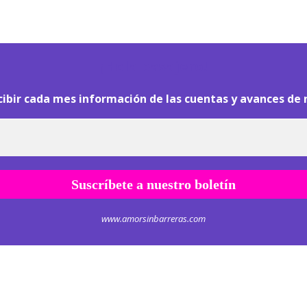
¡
Hola pasajero!
cibir cada mes información de las cuentas y avances de 
www.amorsinbarreras.com