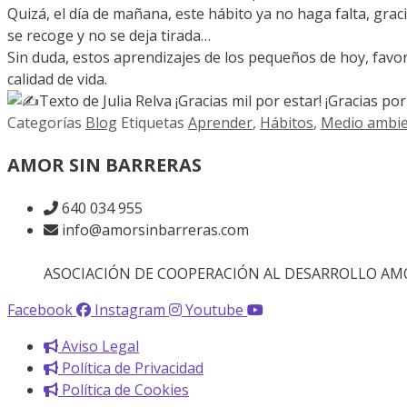
Quizá, el día de mañana, este hábito ya no haga falta, gra
se recoge y no se deja tirada…
Sin duda, estos aprendizajes de los pequeños de hoy, favo
calidad de vida.
Texto de Julia Relva ¡Gracias mil por estar! ¡Gracias por
Categorías
Blog
Etiquetas
Aprender
,
Hábitos
,
Medio ambi
AMOR SIN BARRERAS
640 034 955
info@amorsinbarreras.com
ASOCIACIÓN DE COOPERACIÓN AL DESARROLLO AMOR 
Facebook
Instagram
Youtube
Aviso Legal
Política de Privacidad
Política de Cookies