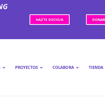
ONG
HAZTE SOCIO/A
DONAR
S
PROYECTOS
COLABORA
TIENDA