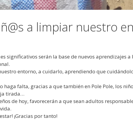
iñ@s a limpiar nuestro en
s significativos serán la base de nuevos aprendizajes a l
onal.
r nuestro entorno, a cuidarlo, aprendiendo que cuidándo
no haga falta, gracias a que también en Pole Pole, los ni
eja tirada…
eños de hoy, favorecerán a que sean adultos responsable
vida.
estar! ¡Gracias por tanto!