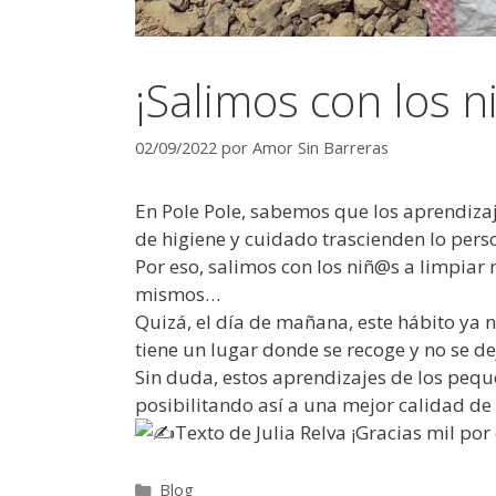
¡Salimos con los n
02/09/2022
por
Amor Sin Barreras
En Pole Pole, sabemos que los aprendizaje
de higiene y cuidado trascienden lo pers
Por eso, salimos con los niñ@s a limpia
mismos…
Quizá, el día de mañana, este hábito ya 
tiene un lugar donde se recoge y no se d
Sin duda, estos aprendizajes de los pequ
posibilitando así a una mejor calidad de 
Texto de Julia Relva ¡Gracias mil por 
Blog