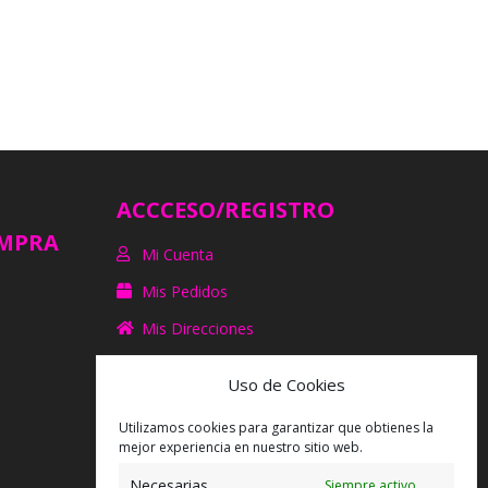
ACCCESO/REGISTRO
OMPRA
Mi Cuenta
Mis Pedidos
Mis Direcciones
Uso de Cookies
SÍGUENOS EN FACEBOOK
Utilizamos cookies para garantizar que obtienes la
mejor experiencia en nuestro sitio web.
Necesarias
Siempre activo