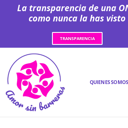
La transparencia de una 
como nunca la has visto
TRANSPARENCIA
QUIENES SOMO