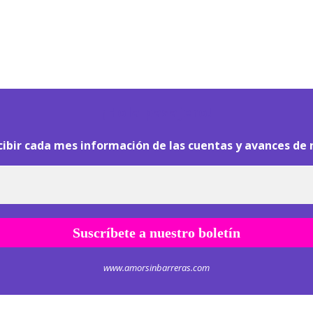
¡
Hola pasajero!
cibir cada mes información de las cuentas y avances de 
www.amorsinbarreras.com