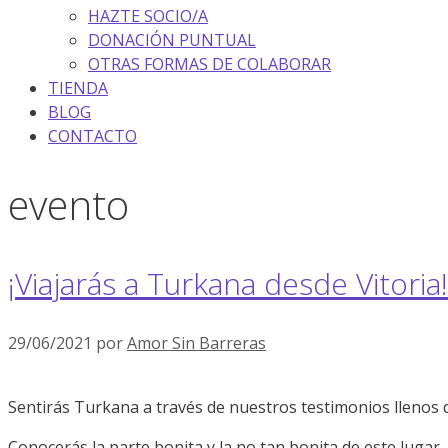
HAZTE SOCIO/A
DONACIÓN PUNTUAL
OTRAS FORMAS DE COLABORAR
TIENDA
BLOG
CONTACTO
evento
¡Viajarás a Turkana desde Vitoria!
29/06/2021
por
Amor Sin Barreras
Sentirás Turkana a través de nuestros testimonios llenos d
Conocerás la parte bonita y la no tan bonita de este lugar