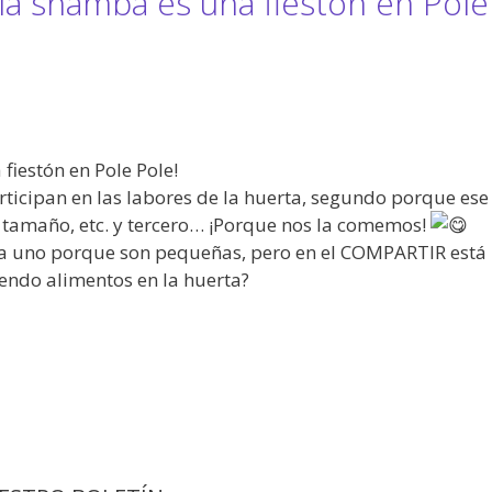
la shamba es una fiestón en Pole
fiestón en Pole Pole!
ticipan en las labores de la huerta, segundo porque ese
el tamaño, etc. y tercero… ¡Porque nos la comemos!
 uno porque son pequeñas, pero en el COMPARTIR está l
endo alimentos en la huerta?