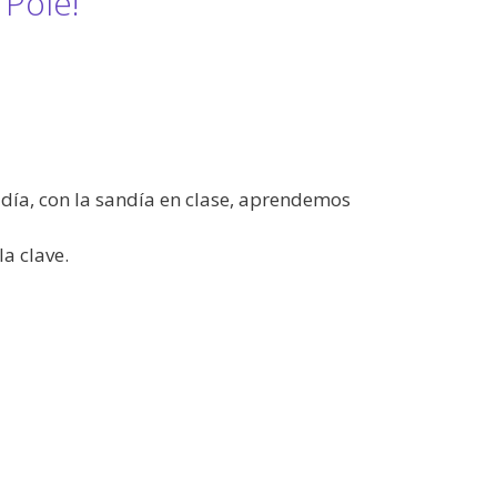
 Pole!
 día, con la sandía en clase, aprendemos
a clave.