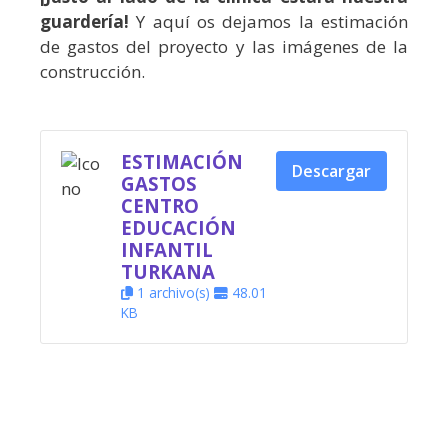
guardería!
Y aquí os dejamos la estimación
de gastos del proyecto
y las imágenes de la
construcción.
ESTIMACIÓN
Descargar
GASTOS
CENTRO
EDUCACIÓN
INFANTIL
TURKANA
1 archivo(s)
48.01
KB