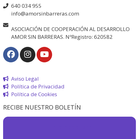
640 034 955
info@amorsinbarreras.com
ASOCIACIÓN DE COOPERACIÓN AL DESARROLLO
AMOR SIN BARRERAS. NºRegistro: 620582
Aviso Legal
Política de Privacidad
Política de Cookies
RECIBE NUESTRO BOLETÍN
¡
Hola pasajero!