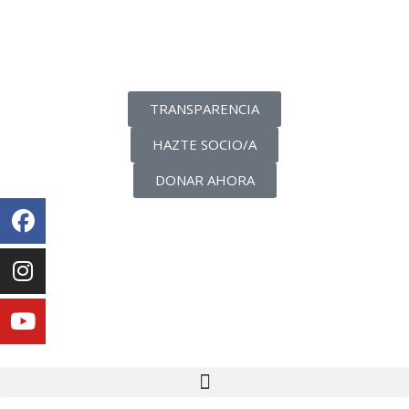
La transparencia de una ONG
como nunca la has visto
TRANSPARENCIA
HAZTE SOCIO/A
DONAR AHORA