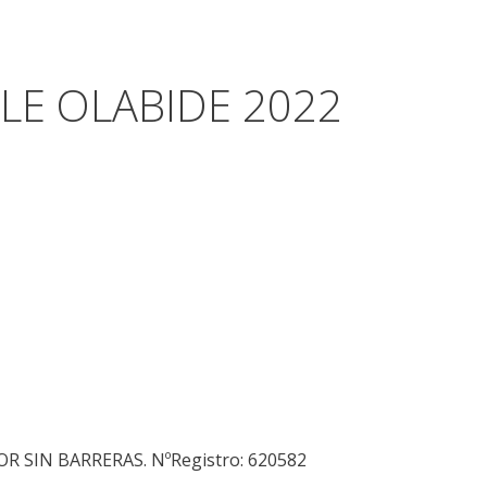
LE OLABIDE 2022
SIN BARRERAS. NºRegistro: 620582