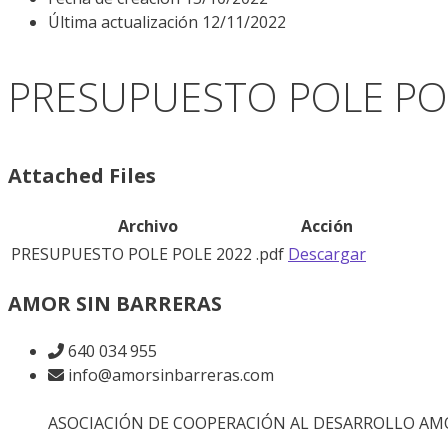
Última actualización
12/11/2022
PRESUPUESTO POLE PO
Attached Files
Archivo
Acción
PRESUPUESTO POLE POLE 2022 .pdf
Descargar
AMOR SIN BARRERAS
640 034 955
info@amorsinbarreras.com
ASOCIACIÓN DE COOPERACIÓN AL DESARROLLO AMOR 