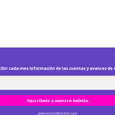
¡
Hola pasajero!
cibir cada mes información de las cuentas y avances de 
www.amorsinbarreras.com