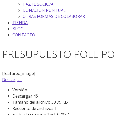
HAZTE SOCIO/A
DONACIÓN PUNTUAL
OTRAS FORMAS DE COLABORAR
TIENDA
BLOG
CONTACTO
PRESUPUESTO POLE PO
[featured_image]
Descargar
Versión
Descargar
46
Tamaño del archivo
53.79 KB
Recuento de archivos
1
Fecha de creación
15/10/2022