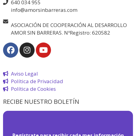
640 034 955
info@amorsinbarreras.com
ASOCIACIÓN DE COOPERACIÓN AL DESARROLLO
AMOR SIN BARRERAS. NºRegistro: 620582
Aviso Legal
Política de Privacidad
Política de Cookies
RECIBE NUESTRO BOLETÍN
¡
Hola pasajero!
Regístrate para recibir cada mes información