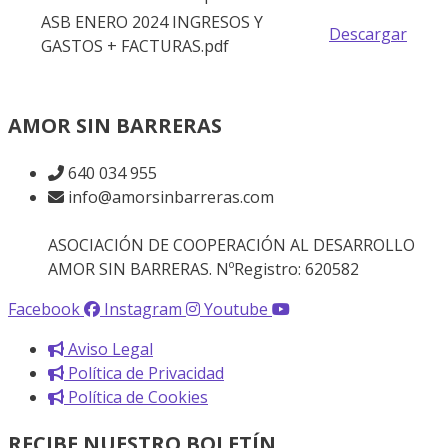
ASB ENERO 2024 INGRESOS Y
Descargar
GASTOS + FACTURAS.pdf
AMOR SIN BARRERAS
640 034 955
info@amorsinbarreras.com
ASOCIACIÓN DE COOPERACIÓN AL DESARROLLO
AMOR SIN BARRERAS. NºRegistro: 620582
Facebook
Instagram
Youtube
Aviso Legal
Política de Privacidad
Política de Cookies
RECIBE NUESTRO BOLETÍN