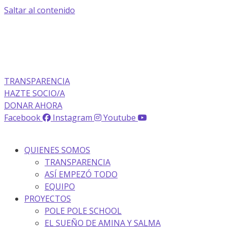
Saltar al contenido
La transparencia de una ONG
como nunca la has visto
TRANSPARENCIA
HAZTE SOCIO/A
DONAR AHORA
Facebook
Instagram
Youtube
QUIENES SOMOS
TRANSPARENCIA
ASÍ EMPEZÓ TODO
EQUIPO
PROYECTOS
POLE POLE SCHOOL
EL SUEÑO DE AMINA Y SALMA