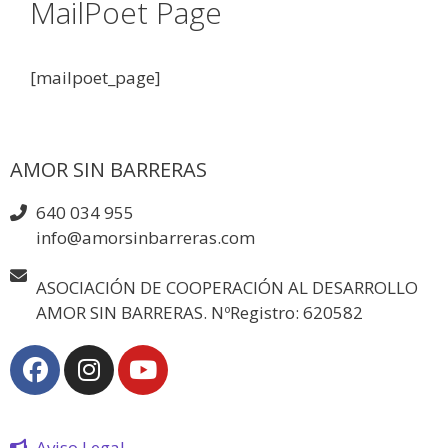
MailPoet Page
[mailpoet_page]
AMOR SIN BARRERAS
640 034 955
info@amorsinbarreras.com
ASOCIACIÓN DE COOPERACIÓN AL DESARROLLO
AMOR SIN BARRERAS. NºRegistro: 620582
Aviso Legal