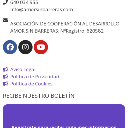
640 034 955
info@amorsinbarreras.com
ASOCIACIÓN DE COOPERACIÓN AL DESARROLLO
AMOR SIN BARRERAS. NºRegistro: 620582
Aviso Legal
Política de Privacidad
Política de Cookies
RECIBE NUESTRO BOLETÍN
¡
Hola pasajero!
Regístrate para recibir cada mes información