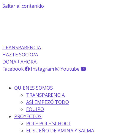
Saltar al contenido
La transparencia de una ONG
como nunca la has visto
TRANSPARENCIA
HAZTE SOCIO/A
DONAR AHORA
Facebook
Instagram
Youtube
QUIENES SOMOS
TRANSPARENCIA
ASÍ EMPEZÓ TODO
EQUIPO
PROYECTOS
POLE POLE SCHOOL
EL SUEÑO DE AMINA Y SALMA