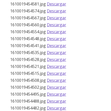
1610019454581.jpg
Descargar
1610019454574.jpg
Descargar
1610019454567.jpg
Descargar
1610019454560.jpg
Descargar
1610019454554.jpg
Descargar
1610019454548.jpg
Descargar
1610019454541.jpg
Descargar
1610019454535.jpg
Descargar
1610019454528.jpg
Descargar
1610019454521.jpg
Descargar
1610019454515.jpg
Descargar
1610019454508.jpg
Descargar
1610019454502.jpg
Descargar
1610019454495.jpg
Descargar
1610019454488.jpg
Descargar
1610019454482.jpg
Descargar