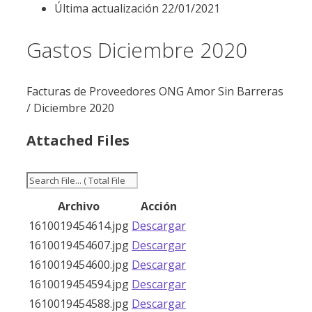
Última actualización
22/01/2021
Gastos Diciembre 2020
Facturas de Proveedores ONG Amor Sin Barreras
/ Diciembre 2020
Attached Files
Archivo
Acción
1610019454614.jpg
Descargar
1610019454607.jpg
Descargar
1610019454600.jpg
Descargar
1610019454594.jpg
Descargar
1610019454588.jpg
Descargar