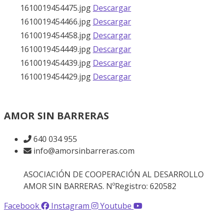
1610019454475.jpg
Descargar
1610019454466.jpg
Descargar
1610019454458.jpg
Descargar
1610019454449.jpg
Descargar
1610019454439.jpg
Descargar
1610019454429.jpg
Descargar
AMOR SIN BARRERAS
640 034 955
info@amorsinbarreras.com
ASOCIACIÓN DE COOPERACIÓN AL DESARROLLO
AMOR SIN BARRERAS. NºRegistro: 620582
Facebook
Instagram
Youtube