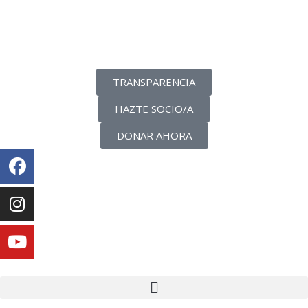
La transparencia de una ONG
como nunca la has visto
TRANSPARENCIA
HAZTE SOCIO/A
DONAR AHORA