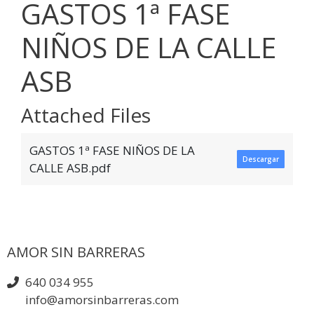
GASTOS 1ª FASE
NIÑOS DE LA CALLE
ASB
Attached Files
GASTOS 1ª FASE NIÑOS DE LA
Descargar
CALLE ASB.pdf
AMOR SIN BARRERAS
640 034 955
info@amorsinbarreras.com