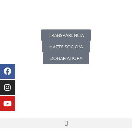
La transparencia de una ONG
como nunca la has visto
TRANSPARENCIA
HAZTE SOCIO/A
DONAR AHORA