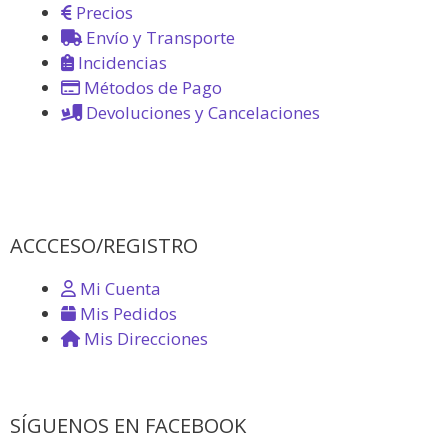
Precios
Envío y Transporte
Incidencias
Métodos de Pago
Devoluciones y Cancelaciones
ACCCESO/REGISTRO
Mi Cuenta
Mis Pedidos
Mis Direcciones
SÍGUENOS EN FACEBOOK