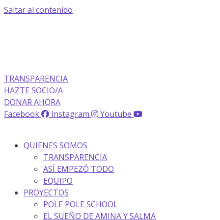
Saltar al contenido
La transparencia de una ONG
como nunca la has visto
TRANSPARENCIA
HAZTE SOCIO/A
DONAR AHORA
Facebook
Instagram
Youtube
QUIENES SOMOS
TRANSPARENCIA
ASÍ EMPEZÓ TODO
EQUIPO
PROYECTOS
POLE POLE SCHOOL
EL SUEÑO DE AMINA Y SALMA