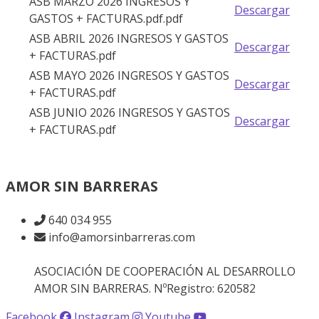
ASB MARZO 2026 INGRESOS Y
Descargar
GASTOS + FACTURAS.pdf.pdf
ASB ABRIL 2026 INGRESOS Y GASTOS
Descargar
+ FACTURAS.pdf
ASB MAYO 2026 INGRESOS Y GASTOS
Descargar
+ FACTURAS.pdf
ASB JUNIO 2026 INGRESOS Y GASTOS
Descargar
+ FACTURAS.pdf
AMOR SIN BARRERAS
640 034 955
info@amorsinbarreras.com
ASOCIACIÓN DE COOPERACIÓN AL DESARROLLO
AMOR SIN BARRERAS. NºRegistro: 620582
Facebook
Instagram
Youtube