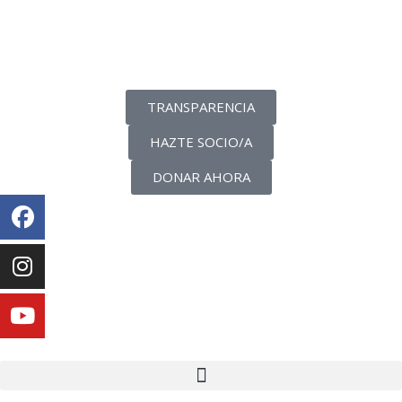
La transparencia de una ONG
como nunca la has visto
TRANSPARENCIA
HAZTE SOCIO/A
DONAR AHORA